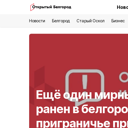
Ново
Новости
Белгород
Старый Оскол
Бизнес
Ещё один мирн
ранен в белгор
приграничье пр