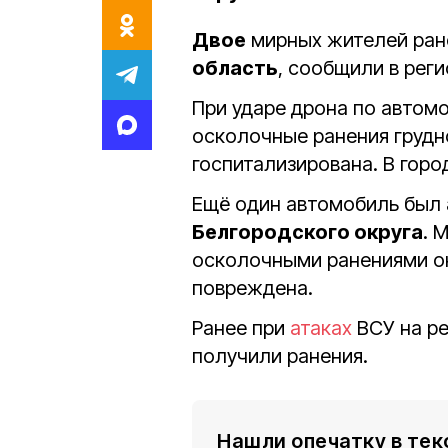
Двое
мирных жителей ран
область
, сообщили в рег
При ударе дрона по автом
осколочные ранения грудно
госпитализирована. В гор
Ещё один автомобиль был 
Белгородского округа
. 
осколочными ранениями о
повреждена.
Ранее при
атаках
ВСУ на р
получили ранения.
Нашли опечатку в тек