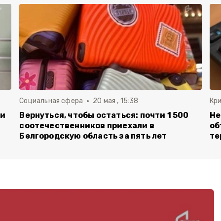
Социальная сфера
20 мая , 15:38
Кр
ли
Вернуться, чтобы остаться: почти 1 500
Не
соотечественников приехали в
об
Белгородскую область за пять лет
те