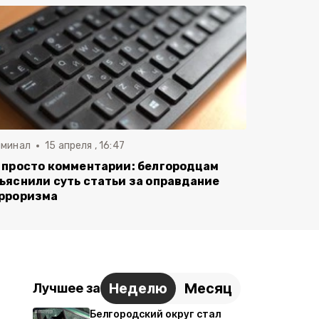
иминал
15 апреля , 16:47
 просто комментарии: белгородцам
ъяснили суть статьи за оправдание
рроризма
Неделю
Месяц
Лучшее за
Белгородский округ стал