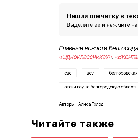
Нашли опечатку в тек
Выделите ее и нажмите на
Главные новости Белгорода
«Одноклассниках»
,
«ВКонта
сво
всу
белгородская
атаки всу на белгородскую область
Авторы:
Алиса Голод
Читайте также