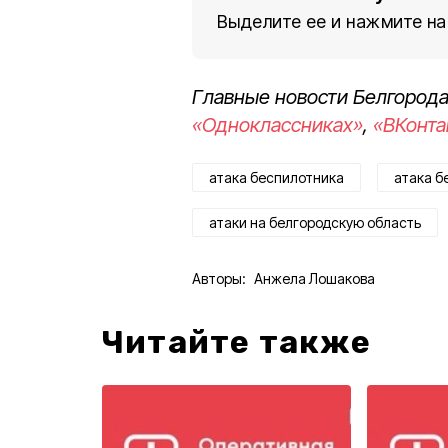
Выделите ее и нажмите на
Главные новости Белгорода
«Одноклассниках»
,
«ВКонта
атака беспилотника
атака б
атаки на белгородскую область
Авторы:
Анжела Лошакова
Читайте также