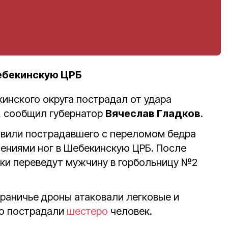
ебекинскую ЦРБ
инского округа пострадал от удара
, сообщил губернатор
Вячеслав Гладков
.
вили пострадавшего с переломом бедра
ениями ног в Шебекинскую ЦРБ. После
ки переведут мужчину в горбольницу №2
граничье дроны атаковали легковые и
го пострадали
шестеро
человек.