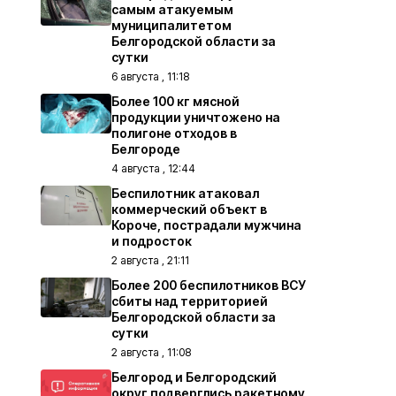
самым атакуемым
муниципалитетом
Белгородской области за
сутки
6 августа , 11:18
Более 100 кг мясной
продукции уничтожено на
полигоне отходов в
Белгороде
4 августа , 12:44
Беспилотник атаковал
коммерческий объект в
Короче, пострадали мужчина
и подросток
2 августа , 21:11
Более 200 беспилотников ВСУ
сбиты над территорией
Белгородской области за
сутки
2 августа , 11:08
Белгород и Белгородский
округ подверглись ракетному