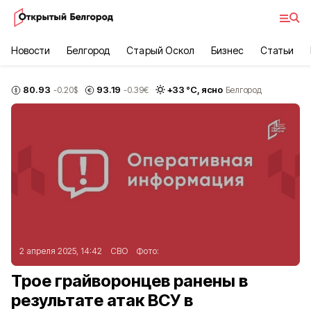
Новости
Белгород
Старый Оскол
Бизнес
Статьи
80.93
93.19
+
33
°С,
ясно
-0.20
$
-0.39
€
Белгород
2 апреля 2025, 14:42
СВО
Фото:
Трое грайворонцев ранены в
результате атак ВСУ в