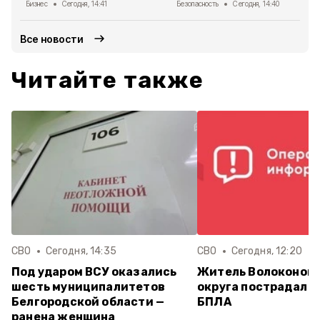
Бизнес
Сегодня, 14:41
Безопасность
Сегодня, 14:40
Все новости
Читайте также
СВО
Сегодня, 14:35
СВО
Сегодня, 12:20
Под ударом ВСУ оказались
Житель Волоконов
шесть муниципалитетов
округа пострадал п
Белгородской области —
БПЛА
ранена женщина