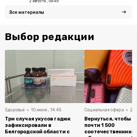
2 августа , 09:49
Все материалы
Выбор редакции
Здоровье
10 июня , 14:45
Социальная сфера
20 
Три случая укусов гадюк
Вернуться, чтобы о
зафиксировали в
почти 1 500
Белгородской области с
соотечественников