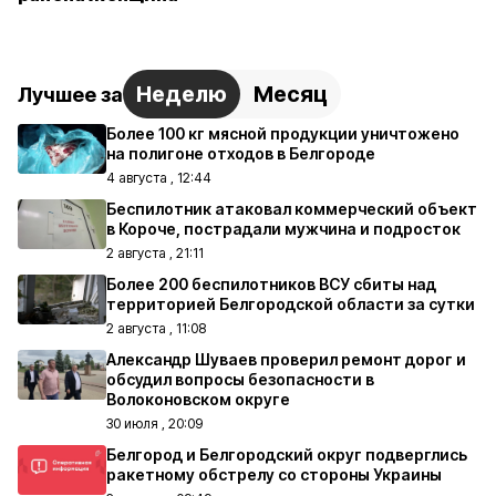
Неделю
Месяц
Лучшее за
Более 100 кг мясной продукции уничтожено
на полигоне отходов в Белгороде
4 августа , 12:44
Беспилотник атаковал коммерческий объект
в Короче, пострадали мужчина и подросток
2 августа , 21:11
Более 200 беспилотников ВСУ сбиты над
территорией Белгородской области за сутки
2 августа , 11:08
Александр Шуваев проверил ремонт дорог и
обсудил вопросы безопасности в
Волоконовском округе
30 июля , 20:09
Белгород и Белгородский округ подверглись
ракетному обстрелу со стороны Украины