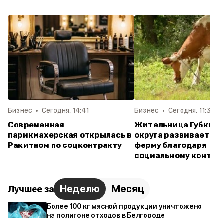
Бизнес
Сегодня, 14:41
Бизнес
Сегодня, 11:31
Современная
Жительница Губкин
парикмахерская открылась в
округа развивает 
Ракитном по соцконтракту
ферму благодаря
социальному контр
Неделю
Месяц
Лучшее за
Более 100 кг мясной продукции уничтожено
на полигоне отходов в Белгороде