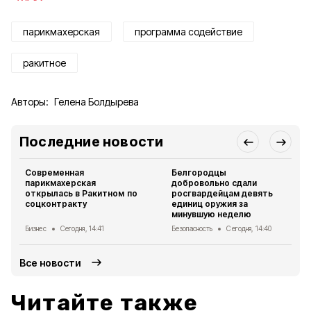
парикмахерская
программа содействие
ракитное
Авторы:
Гелена Болдырева
Последние новости
Современная
Белгородцы
парикмахерская
добровольно сдали
открылась в Ракитном по
росгвардейцам девять
соцконтракту
единиц оружия за
минувшую неделю
Бизнес
Сегодня, 14:41
Безопасность
Сегодня, 14:40
Все новости
Читайте также