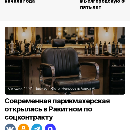
начала года
в Белгородскую обл
пять лет
Сегодня, 14:41
Бизнес
Фото:
Нейросеть Алиса AI
Современная парикмахерская
открылась в Ракитном по
соцконтракту