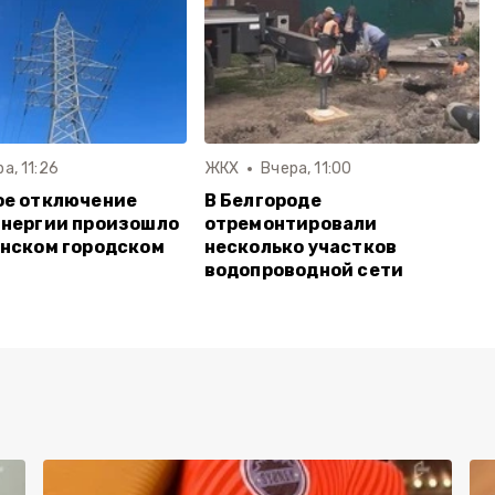
а, 11:26
ЖКХ
Вчера, 11:00
ое отключение
В Белгороде
энергии произошло
отремонтировали
нском городском
несколько участков
водопроводной сети