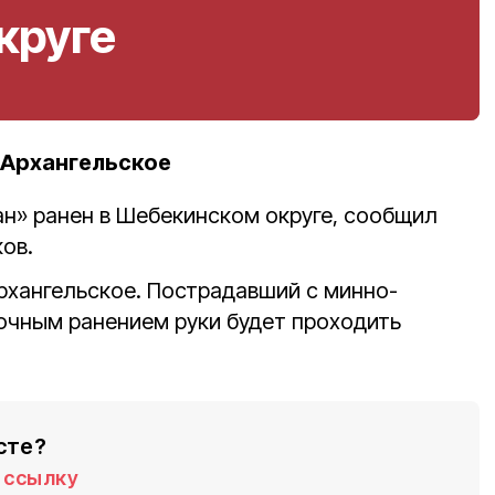
круге
 Архангельское
н» ранен в Шебекинском округе, сообщил
ов.
рхангельское. Пострадавший с минно-
очным ранением руки будет проходить
сте?
ссылку