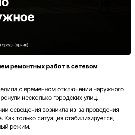
но
ужное
ород» (архив)
ием ремонтных работ в сетевом
едила о временном отключении наружного
ронули несколько городских улиц.
ии освещения возникла из-за проведения
. Как только ситуация стабилизируется,
ный режим.