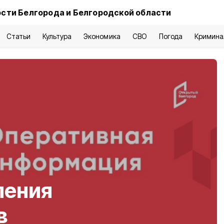
сти Белгорода и Белгородской области
Статьи
Культура
Экономика
СВО
Погода
Кримина
ления
в