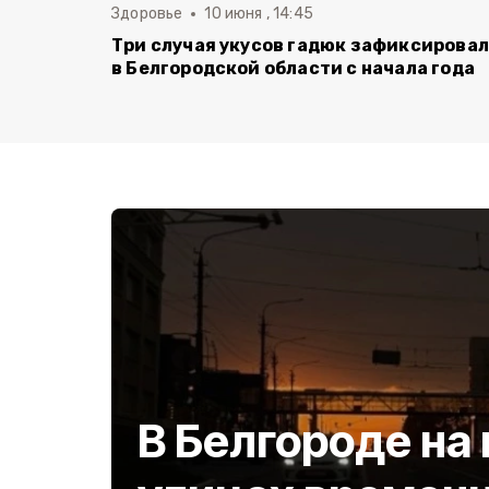
Здоровье
10 июня , 14:45
Три случая укусов гадюк зафиксирова
в Белгородской области с начала года
В Белгороде на