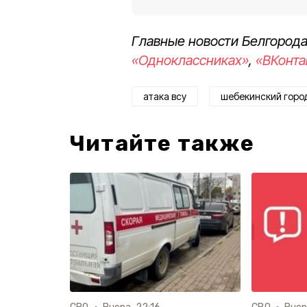
Главные новости Белгорода
«Одноклассниках»
,
«ВКонта
атака всу
шебекинский город
Читайте также