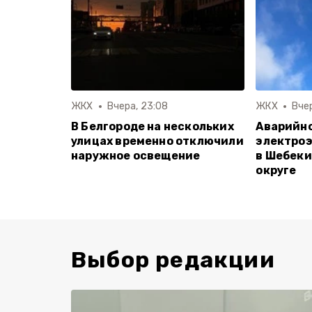
ЖКХ
Вчера, 23:08
ЖКХ
Вчер
В Белгороде на нескольких
Аварийн
улицах временно отключили
электро
наружное освещение
в Шебеки
округе
Выбор редакции