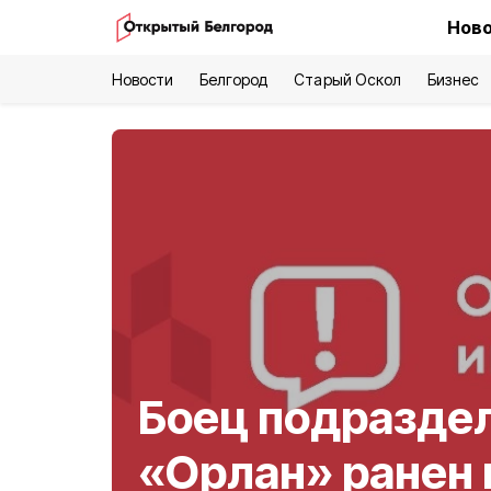
Ново
Новости
Белгород
Старый Оскол
Бизнес
Боец подразде
«Орлан» ранен 