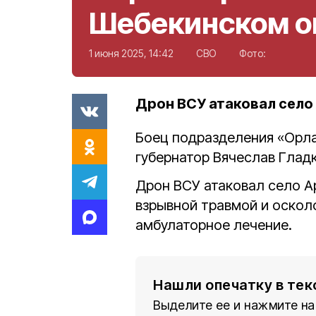
Шебекинском о
1 июня 2025, 14:42
СВО
Фото:
Дрон ВСУ атаковал село
Боец подразделения «Орла
губернатор Вячеслав Гладк
Дрон ВСУ атаковал село А
взрывной травмой и оскол
амбулаторное лечение.
Нашли опечатку в тек
Выделите ее и нажмите на