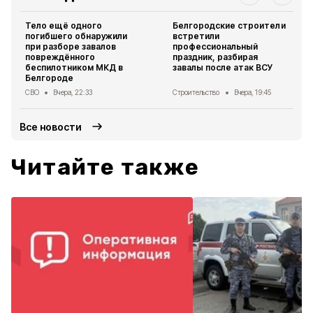
Тело ещё одного
Белгородские строители
погибшего обнаружили
встретили
при разборе завалов
профессиональный
повреждённого
праздник, разбирая
беспилотником МКД в
завалы после атак ВСУ
Белгороде
СВО
Вчера, 22:33
Строительство
Вчера, 19:45
Все новости
Читайте также