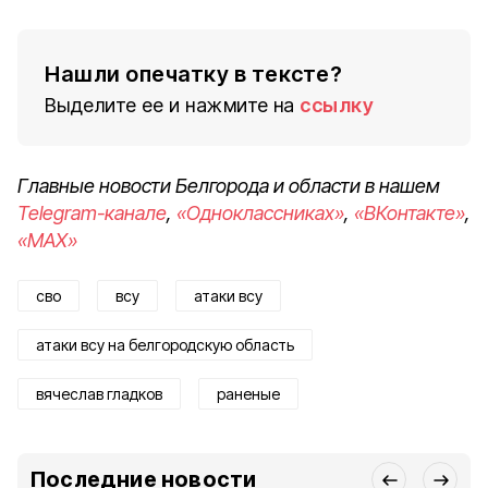
Нашли опечатку в тексте?
Выделите ее и нажмите на
ссылку
Главные новости Белгорода и области в нашем
Telegram-канале
,
«Одноклассниках»
,
«ВКонтакте»
,
«MAX»
сво
всу
атаки всу
атаки всу на белгородскую область
вячеслав гладков
раненые
Последние новости