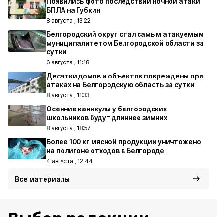
Появились фото последствий ночной атаки
БПЛА на Губкин
8 августа , 13:22
Белгородский округ стал самым атакуемым
муниципалитетом Белгородской области за
сутки
6 августа , 11:18
Десятки домов и объектов повреждены при
атаках на Белгородскую область за сутки
8 августа , 11:33
Осенние каникулы у белгородских
школьников будут длиннее зимних
8 августа , 18:57
Более 100 кг мясной продукции уничтожено
на полигоне отходов в Белгороде
4 августа , 12:44
Все материалы