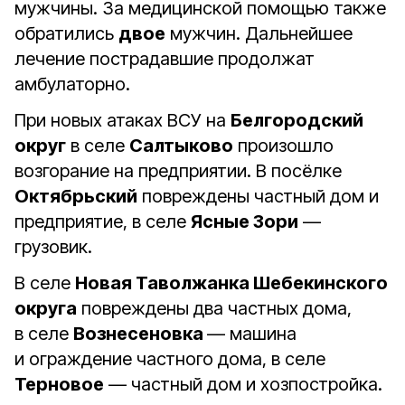
мужчины. За медицинской помощью также
обратились
двое
мужчин. Дальнейшее
лечение пострадавшие продолжат
амбулаторно.
При новых атаках ВСУ на
Белгородский
округ
в селе
Салтыково
произошло
возгорание на предприятии. В посёлке
Октябрьский
повреждены частный дом и
предприятие, в селе
Ясные Зори
—
грузовик.
В селе
Новая Таволжанка Шебекинского
округа
повреждены два частных дома,
в селе
Вознесеновка
— машина
и ограждение частного дома, в селе
Терновое
— частный дом и хозпостройка.