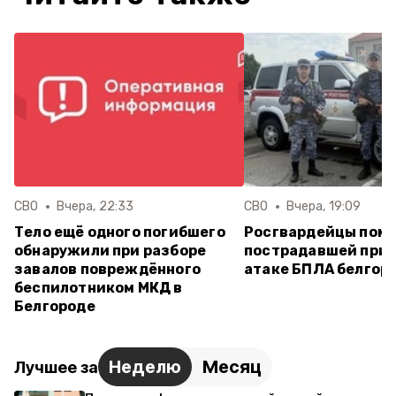
СВО
Вчера, 22:33
СВО
Вчера, 19:09
Тело ещё одного погибшего
Росгвардейцы пом
обнаружили при разборе
пострадавшей при 
завалов повреждённого
атаке БПЛА белгор
беспилотником МКД в
Белгороде
Неделю
Месяц
Лучшее за