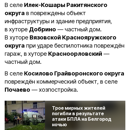
В селе
Илек-Кошары Ракитянского
округа
в повреждены объект
инфраструктуры и здание предприятия,
в хуторе
Добрино
— частный дом.
В хуторе
Вязовской Краснояружского
округа
при ударе беспилотника повреждён
гараж, в хуторе
Красноорловский
—
частный дом.
В селе
Косилово Грайворонского округа
повреждён коммерческий объект, в селе
Почаево
— хозпостройка.
Трое мирных жителей
погибли в результате
атаки БПЛА на Белгород
ночью