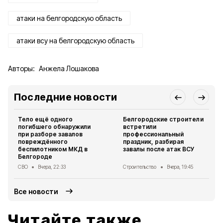
атаки на белгородскую область
атаки всу на белгородскую область
Авторы:
Анжела Лошакова
Последние новости
Тело ещё одного
Белгородские строители
погибшего обнаружили
встретили
при разборе завалов
профессиональный
повреждённого
праздник, разбирая
беспилотником МКД в
завалы после атак ВСУ
Белгороде
СВО
Вчера, 22:33
Строительство
Вчера, 19:45
Все новости
Читайте также