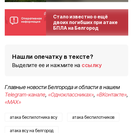
Стало известно о ещё
двоих погибших при атаке
БПЛА на Белгород
Нашли опечатку в тексте?
Выделите ее и нажмите на
ссылку
Главные новости Белгорода и области в нашем
Telegram-канале
,
«Одноклассниках»
,
«ВКонтакте»
,
«MAX»
атака беспилотника всу
атака беспилотников
атака всу на белгород