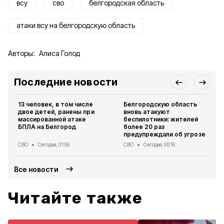
всу
сво
белгородская область
атаки всу на белгородскую область
Авторы:
Алиса Голод
Последние новости
13 человек, в том числе
Белгородскую область
двое детей, ранены при
вновь атакуют
массированной атаке
беспилотники: жителей
БПЛА на Белгород
более 20 раз
предупреждали об угрозе
СВО
Сегодня, 01:59
СВО
Сегодня, 00:16
Все новости
Читайте также