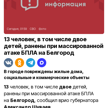
Сегодня, 01:59
СВО
Фото:
13 человек, в том числе двое
детей, ранены при массированной
атаке БПЛА на Белгород
В городе повреждены жилые дома,
социальные и коммерческие объекты
13
человек, в том числе
двое
детей,
ранены при массированной атаке БПЛА
на
Белгород
, сообщил врио губернатора
Александр Шуваев
.