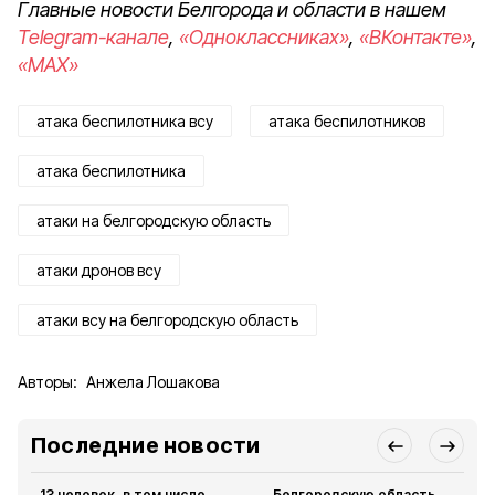
Главные новости Белгорода и области в нашем
Telegram-канале
,
«Одноклассниках»
,
«ВКонтакте»
,
«MAX»
атака беспилотника всу
атака беспилотников
атака беспилотника
атаки на белгородскую область
атаки дронов всу
атаки всу на белгородскую область
Авторы:
Анжела Лошакова
Последние новости
13 человек, в том числе
Белгородскую область