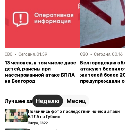
СВО
Сегодня, 01:59
СВО
Сегодня, 00:16
13 человек, в том числе двое
Белгородскую обла
детей, ранены при
атакуют беспилотн
массированной атаке БПЛА
жителей более 20 
на Белгород
предупреждали об 
Неделю
Месяц
Лучшее за
Появились фото последствий ночной атаки
БПЛА на Губкин
Вчера, 13:22