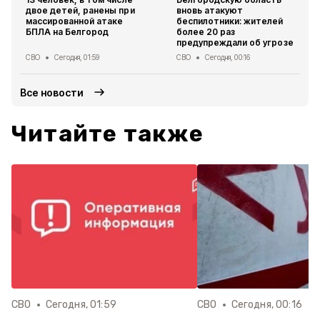
двое детей, ранены при
вновь атакуют
массированной атаке
беспилотники: жителей
БПЛА на Белгород
более 20 раз
предупреждали об угрозе
СВО
Сегодня, 01:59
СВО
Сегодня, 00:16
Все новости
Читайте также
СВО
Сегодня, 01:59
СВО
Сегодня, 00:16