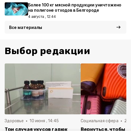
Более 100 кг мясной продукции уничтожено
на полигоне отходов в Белгороде
4 августа , 12:44
Все материалы
Выбор редакции
Здоровье
10 июня , 14:45
Социальная сфера
20 
Три случая укусов гадюк
Вернуться, чтобы о