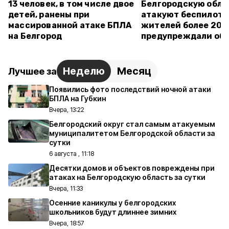
13 человек, в том числе двое
Белгородскую обла
детей, ранены при
атакуют беспилотн
массированной атаке БПЛА
жителей более 20 
на Белгород
предупреждали об 
Неделю
Месяц
Лучшее за
Появились фото последствий ночной атаки
БПЛА на Губкин
Вчера, 13:22
Белгородский округ стал самым атакуемым
муниципалитетом Белгородской области за
сутки
6 августа , 11:18
Десятки домов и объектов повреждены при
атаках на Белгородскую область за сутки
Вчера, 11:33
Осенние каникулы у белгородских
школьников будут длиннее зимних
Вчера, 18:57