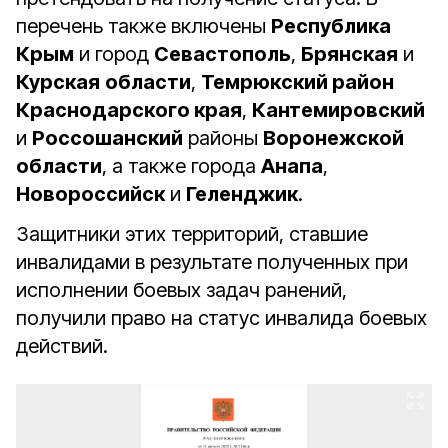
перечень также включены
Республика
Крым
и город
Севастополь
,
Брянская
и
Курская
области
,
Темрюкский район
Краснодарского края
,
Кантемировский
и
Россошанский
районы
Воронежской
области
, а также города
Анапа
,
Новороссийск
и
Геленджик
.
Защитники этих территорий, ставшие
инвалидами в результате полученных при
исполнении боевых задач ранений,
получили право на статус инвалида боевых
действий.