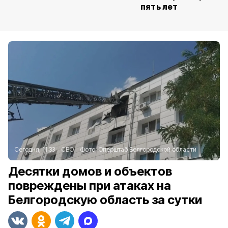
пять лет
Сегодня, 11:33
СВО
Фото:
Оперштаб Белгородской области
Десятки домов и объектов
повреждены при атаках на
Белгородскую область за сутки