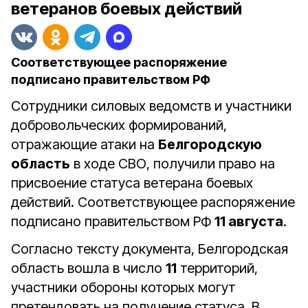
ветеранов боевых действий
Соответствующее распоряжение
подписано правительством РФ
Сотрудники силовых ведомств и участники
добровольческих формирований,
отражающие атаки на
Белгородскую
область
в ходе СВО, получили право на
присвоение статуса ветерана боевых
действий. Соответствующее распоряжение
подписано правительством РФ
11 августа
.
Согласно тексту документа, Белгородская
область вошла в число
11
территорий,
участники обороны которых могут
претендовать на получение статуса. В