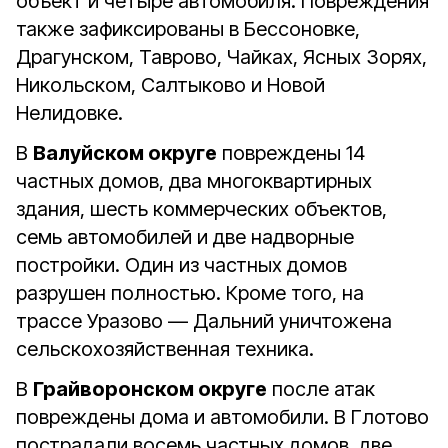
объект и четыре автомобиля. Повреждения
также зафиксированы в Бессоновке,
Драгунском, Таврово, Чайках, Ясных Зорях,
Никольском, Салтыково и Новой
Нелидовке.
В
Валуйском округе
повреждены 14
частных домов, два многоквартирных
здания, шесть коммерческих объектов,
семь автомобилей и две надворные
постройки. Один из частных домов
разрушен полностью. Кроме того, на
трассе Уразово — Дальний уничтожена
сельскохозяйственная техника.
В
Грайворонском округе
после атак
повреждены дома и автомобили. В Глотово
пострадали восемь частных домов, две