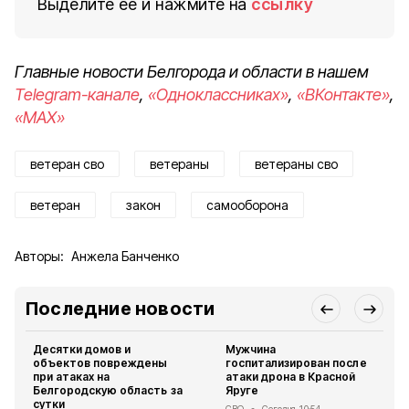
Выделите ее и нажмите на
ссылку
Главные новости Белгорода и области в нашем
Telegram-канале
,
«Одноклассниках»
,
«ВКонтакте»
,
«MAX»
ветеран сво
ветераны
ветераны сво
ветеран
закон
самооборона
Авторы:
Анжела Банченко
Последние новости
Десятки домов и
Мужчина
объектов повреждены
госпитализирован после
при атаках на
атаки дрона в Красной
Белгородскую область за
Яруге
сутки