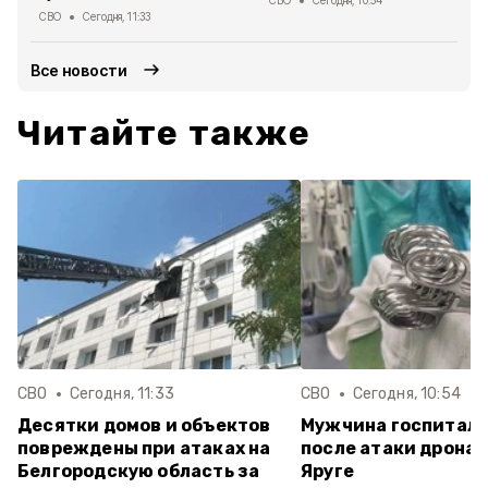
СВО
Сегодня, 10:54
СВО
Сегодня, 11:33
Все новости
Читайте также
СВО
Сегодня, 11:33
СВО
Сегодня, 10:54
Десятки домов и объектов
Мужчина госпитал
повреждены при атаках на
после атаки дрона 
Белгородскую область за
Яруге