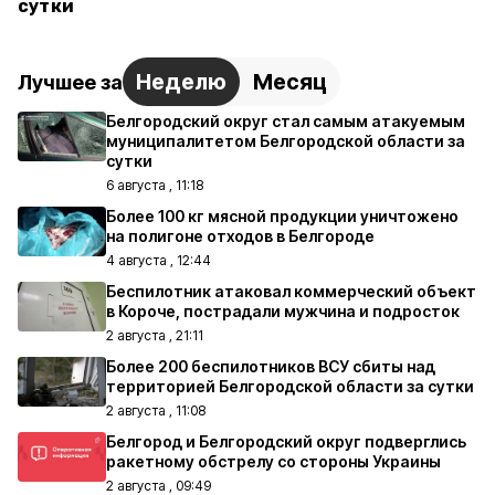
сутки
Неделю
Месяц
Лучшее за
Белгородский округ стал самым атакуемым
муниципалитетом Белгородской области за
сутки
6 августа , 11:18
Более 100 кг мясной продукции уничтожено
на полигоне отходов в Белгороде
4 августа , 12:44
Беспилотник атаковал коммерческий объект
в Короче, пострадали мужчина и подросток
2 августа , 21:11
Более 200 беспилотников ВСУ сбиты над
территорией Белгородской области за сутки
2 августа , 11:08
Белгород и Белгородский округ подверглись
ракетному обстрелу со стороны Украины
2 августа , 09:49