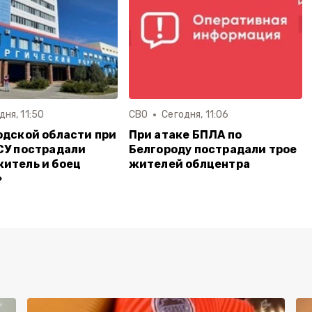
дня, 11:50
СВО
Сегодня, 11:06
одской области при
При атаке БПЛА по
СУ пострадали
Белгороду пострадали трое
итель и боец
жителей облцентра
»