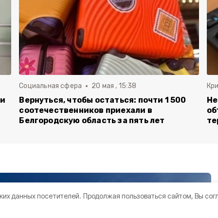
Социальная сфера
20 мая , 15:38
Кр
ли
Вернуться, чтобы остаться: почти 1 500
Не
соотечественников приехали в
об
Белгородскую область за пять лет
те
ких данных посетителей.
Продолжая пользоваться сайтом, Вы сог