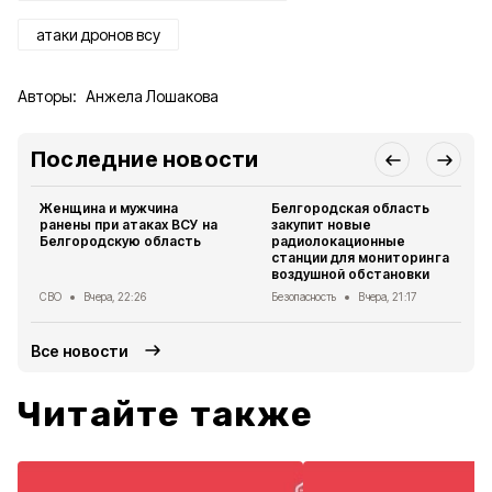
атаки дронов всу
Авторы:
Анжела Лошакова
Последние новости
Женщина и мужчина
Белгородская область
ранены при атаках ВСУ на
закупит новые
Белгородскую область
радиолокационные
станции для мониторинга
воздушной обстановки
СВО
Вчера, 22:26
Безопасность
Вчера, 21:17
Все новости
Читайте также