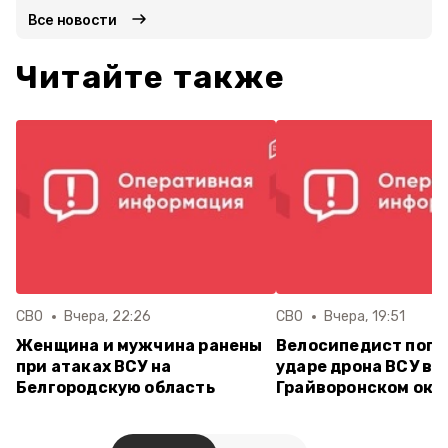
Все новости
Читайте также
СВО
Вчера, 22:26
СВО
Вчера, 19:51
Женщина и мужчина ранены
Велосипедист поги
при атаках ВСУ на
ударе дрона ВСУ в
Белгородскую область
Грайворонском окр