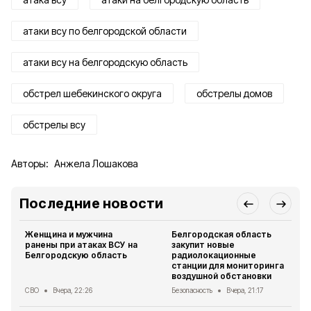
атаки всу по белгородской области
атаки всу на белгородскую область
обстрел шебекинского округа
обстрелы домов
обстрелы всу
Авторы:
Анжела Лошакова
Последние новости
Женщина и мужчина
Белгородская область
ранены при атаках ВСУ на
закупит новые
Белгородскую область
радиолокационные
станции для мониторинга
воздушной обстановки
СВО
Вчера, 22:26
Безопасность
Вчера, 21:17