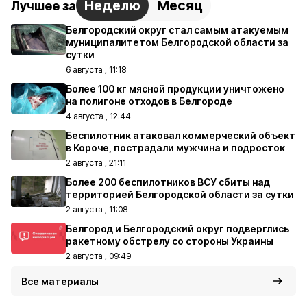
Неделю
Месяц
Лучшее за
Белгородский округ стал самым атакуемым
муниципалитетом Белгородской области за
сутки
6 августа , 11:18
Более 100 кг мясной продукции уничтожено
на полигоне отходов в Белгороде
4 августа , 12:44
Беспилотник атаковал коммерческий объект
в Короче, пострадали мужчина и подросток
2 августа , 21:11
Более 200 беспилотников ВСУ сбиты над
территорией Белгородской области за сутки
2 августа , 11:08
Белгород и Белгородский округ подверглись
ракетному обстрелу со стороны Украины
2 августа , 09:49
Все материалы