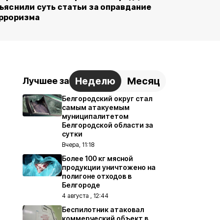
ъяснили суть статьи за оправдание
рроризма
Неделю
Месяц
Лучшее за
Белгородский округ стал
самым атакуемым
муниципалитетом
Белгородской области за
сутки
Вчера, 11:18
Более 100 кг мясной
продукции уничтожено на
полигоне отходов в
Белгороде
4 августа , 12:44
Беспилотник атаковал
коммерческий объект в