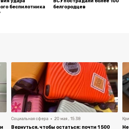
вия удара
ВСУ пострадали более 100
ого беспилотника
белгородцев
у
Социальная сфера
20 мая , 15:38
Кр
ли
Вернуться, чтобы остаться: почти 1 500
Не