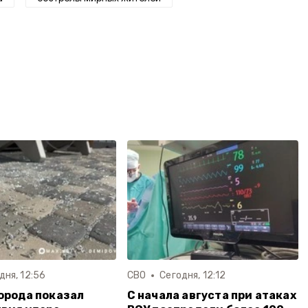
дня, 12:56
СВО
Сегодня, 12:12
орода показал
С начала августа при атаках