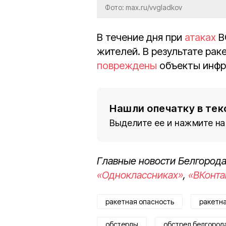
Фото: max.ru/vvgladkov
В течение дня при
атаках
В
жителей. В результате рак
повреждены
объекты инфр
Нашли опечатку в тек
Выделите ее и нажмите на
Главные новости Белгорода
«Одноклассниках»
,
«ВКонта
ракетная опасность
ракетна
обстерлы
обстрел белгород