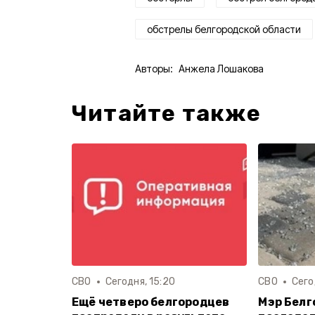
обстрелы белгородской области
Авторы:
Анжела Лошакова
Читайте также
СВО
Сегодня, 15:20
СВО
Сего
Ещё четверо белгородцев
Мэр Белг