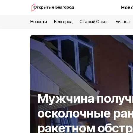
Ново
Новости
Белгород
Старый Оскол
Бизнес
Мужчина получ
осколочные ран
ракетном обст