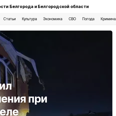
сти Белгорода и Белгородской области
Статьи
Культура
Экономика
СВО
Погода
Кримина
ил
ения при
реле