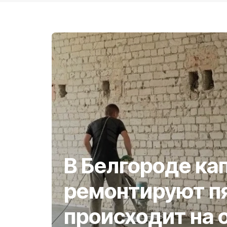
В Белгороде ка
ремонтируют пя
происходит на 