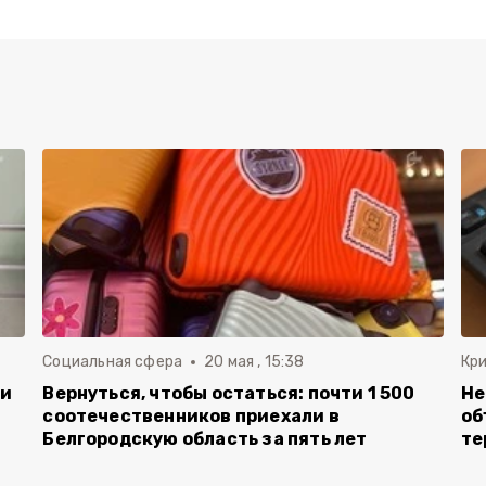
Социальная сфера
20 мая , 15:38
Кр
ли
Вернуться, чтобы остаться: почти 1 500
Не
соотечественников приехали в
об
Белгородскую область за пять лет
те