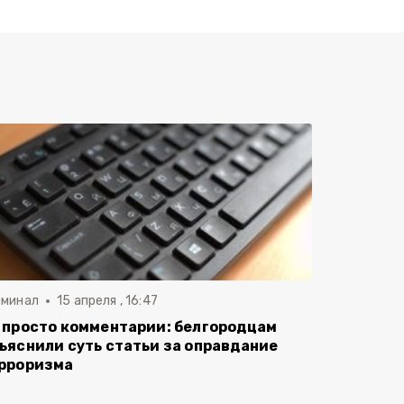
иминал
15 апреля , 16:47
 просто комментарии: белгородцам
ъяснили суть статьи за оправдание
рроризма