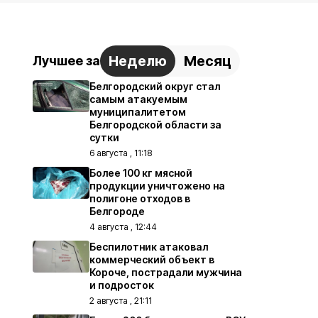
Неделю
Месяц
Лучшее за
Белгородский округ стал
самым атакуемым
муниципалитетом
Белгородской области за
сутки
6 августа , 11:18
Более 100 кг мясной
продукции уничтожено на
полигоне отходов в
Белгороде
4 августа , 12:44
Беспилотник атаковал
коммерческий объект в
Короче, пострадали мужчина
и подросток
2 августа , 21:11