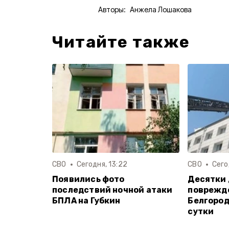
Авторы:
Анжела Лошакова
Читайте также
СВО
Сегодня, 13:22
СВО
Сего
Появились фото
Десятки 
последствий ночной атаки
поврежде
БПЛА на Губкин
Белгород
сутки