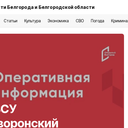
ти Белгорода и Белгородской области
Статьи
Культура
Экономика
СВО
Погода
Кримина
ВСУ
воронский