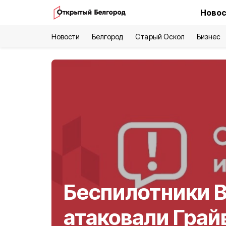
Новос
Новости
Белгород
Старый Оскол
Бизнес
Беспилотники 
атаковали Грай