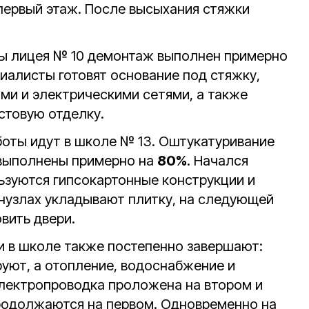
первый этаж. После высыхания стяжки
лы лицея № 10 демонтаж выполнен примерно
иалисты готовят основание под стяжку,
ми и электрическими сетями, а также
стовую отделку.
оты идут в школе № 13. Оштукатуривание
 выполнены примерно на
80%
. Начался
зуются гипсокартонные конструкции и
анузлах укладывают плитку, на следующей
вить двери.
 в школе также постепенно завершают:
уют, а отопление, водоснабжение и
Электропроводка проложена на втором и
родолжаются на первом. Одновременно на