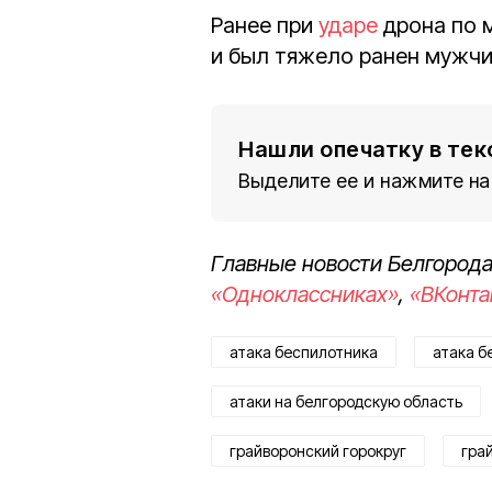
Ранее при
ударе
дрона по 
и был тяжело ранен мужчи
Нашли опечатку в тек
Выделите ее и нажмите на
Главные новости Белгорода
«Одноклассниках»
,
«ВКонта
атака беспилотника
атака б
атаки на белгородскую область
грайворонский горокруг
гра