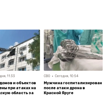
дня, 11:33
СВО
Сегодня, 10:54
домов и объектов
Мужчина госпитализирован
ны при атаках на
после атаки дрона в
скую область за
Красной Яруге