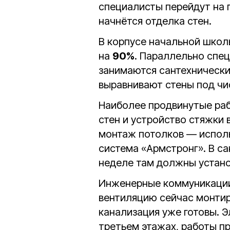
специалисты перейдут на 
начнётся отделка стен.
В корпусе начальной шко
на
90%
. Параллельно спец
занимаются сантехнически
выравнивают стены под чи
Наиболее продвинутые раб
стен и устройство стяжки
монтаж потолков — исполь
система «Армстронг». В с
неделе там должны устано
Инженерные коммуникации
вентиляцию сейчас монтир
канализация уже готовы. 
третьем этажах, работы п