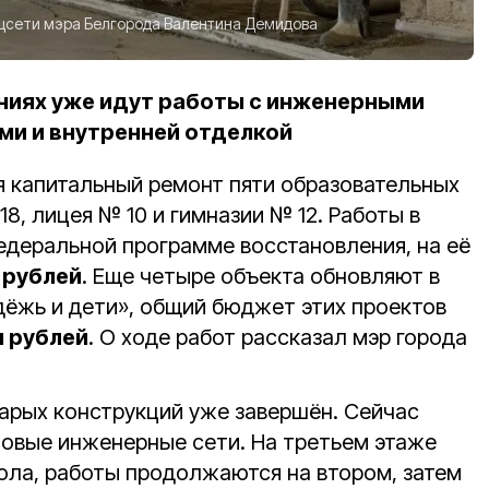
цсети мэра Белгорода Валентина Демидова
ниях уже идут работы с инженерными
ами и внутренней отделкой
 капитальный ремонт пяти образовательных
8, лицея № 10 и гимназии № 12. Работы в
едеральной программе восстановления, на её
 рублей
. Еще четыре объекта обновляют в
ёжь и дети», общий бюджет этих проектов
н рублей
. О ходе работ рассказал мэр города
арых конструкций уже завершён. Сейчас
овые инженерные сети. На третьем этаже
пола, работы продолжаются на втором, затем