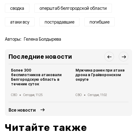
сводка
оперштаб белгородской области
атаки всу
пострадавшие
погибшие
Авторы:
Гелена Болдырева
Последние новости
Более 300
Мужчина ранен при атаке
беспилотников атаковали
дрона в Грайворонском
Белгородскую область в
округе
течение суток
СВО
Сегодня, 11:25
СВО
Сегодня, 11:02
Все новости
Читайте также