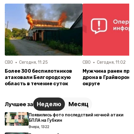
СВО
Сегодня, 11:25
СВО
Сегодня, 11:02
Более 300 беспилотников
Мужчина ранен при
атаковали Белгородскую
дрона в Грайворон
область в течение суток
округе
Неделю
Месяц
Лучшее за
Появились фото последствий ночной атаки
БПЛА на Губкин
Вчера, 13:22