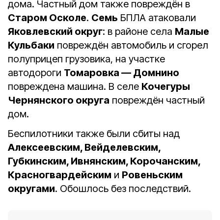
дома. Частный дом также повреждён в
Старом Осколе
.
Семь
БПЛА атаковали
Яковлевский округ
: в районе села
Малые
Кульбаки
повреждён автомобиль и сгорел
полуприцеп грузовика, на участке
автодороги
Томаровка — Домнино
повреждена машина. В селе
Кочегуры
Чернянского округа
повреждён частный
дом.
Беспилотники также были сбиты над
Алексеевским, Вейделевским,
Губкинским, Ивнянским, Корочанским,
Красногвардейским
и
Ровеньским
округами
. Обошлось без последствий.