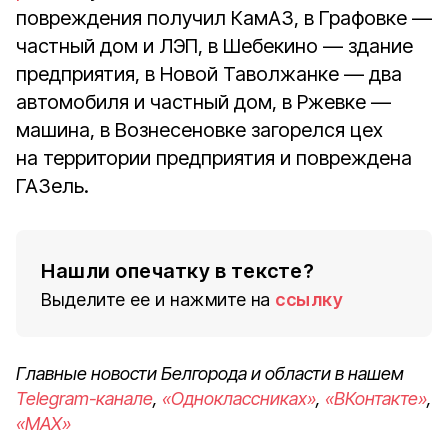
повреждения получил
КамАЗ, в Графовке —
частный дом и ЛЭП, в Шебекино — здание
предприятия, в Новой Таволжанке — два
автомобиля и частный дом, в Ржевке —
машина, в Вознесеновке загорелся цех
на территории предприятия и повреждена
ГАЗель.
Нашли опечатку в тексте?
Выделите ее и нажмите на
ссылку
Главные новости Белгорода и области в нашем
Telegram-канале
,
«Одноклассниках»
,
«ВКонтакте»
,
«MAX»