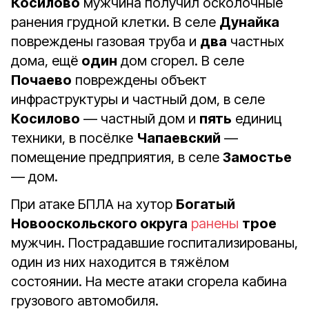
Косилово
мужчина получил осколочные
ранения грудной клетки. В селе
Дунайка
повреждены газовая труба и
два
частных
дома, ещё
один
дом сгорел. В селе
Почаево
повреждены объект
инфраструктуры и частный дом, в селе
Косилово
— частный дом и
пять
единиц
техники, в посёлке
Чапаевский
—
помещение предприятия, в селе
Замостье
— дом.
При атаке БПЛА на хутор
Богатый
Новооскольского округа
ранены
трое
мужчин. Пострадавшие госпитализированы,
один из них находится в тяжёлом
состоянии. На месте атаки сгорела кабина
грузового автомобиля.