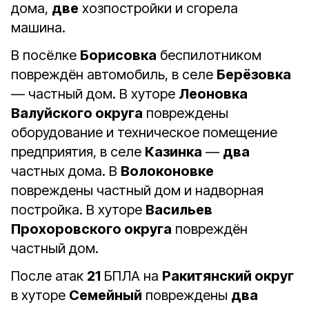
дома,
две
хозпостройки и сгорела
машина.
В посёлке
Борисовка
беспилотником
повреждён автомобиль, в селе
Берёзовка
— частный дом. В хуторе
Леоновка
Валуйского округа
повреждены
оборудование и техническое помещение
предприятия, в селе
Казинка
—
два
частных дома. В
Волоконовке
повреждены частный дом и надворная
постройка. В хуторе
Васильев
Прохоровского округа
повреждён
частный дом.
После атак
21
БПЛА на
Ракитянский округ
в хуторе
Семейный
повреждены
два