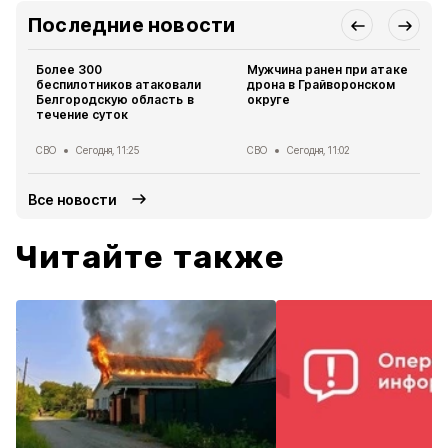
Последние новости
Более 300
Мужчина ранен при атаке
беспилотников атаковали
дрона в Грайворонском
Белгородскую область в
округе
течение суток
СВО
Сегодня, 11:25
СВО
Сегодня, 11:02
Все новости
Читайте также