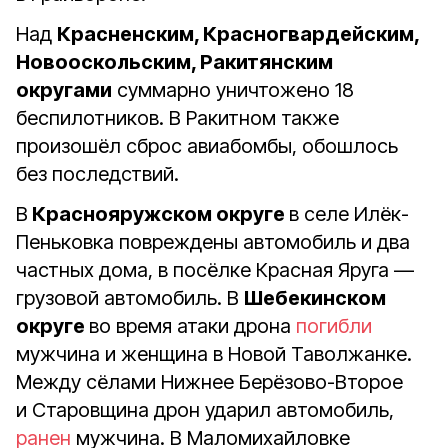
Над
Красненским, Красногвардейским,
Новооскольским, Ракитянским
округами
суммарно уничтожено 18
беспилотников. В Ракитном также
произошёл сброс авиабомбы, обошлось
без последствий.
В
Краснояружском округе
в
селе Илёк-
Пеньковка повреждены автомобиль и два
частных дома, в посёлке Красная Яруга —
грузовой автомобиль. В
Шебекинском
округе
во время атаки дрона
погибли
мужчина и женщина в Новой Таволжанке.
М
ежду сёлами Нижнее Берёзово-Второе
и Старовщина дрон ударил автомобиль,
ранен
мужчина. В Маломихайловке