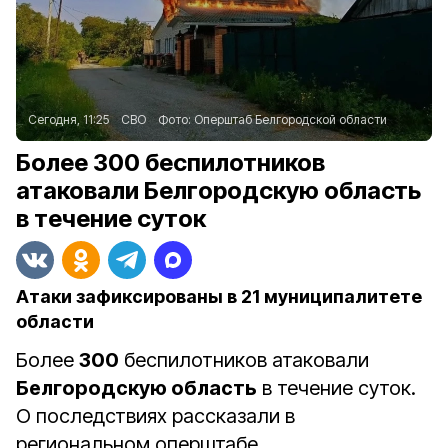
Сегодня, 11:25
СВО
Фото:
Оперштаб Белгородской области
Более 300 беспилотников
атаковали Белгородскую область
в течение суток
Атаки зафиксированы в 21 муниципалитете
области
Более
300
беспилотников атаковали
Белгородскую область
в течение суток.
О последствиях рассказали в
региональном оперштабе.