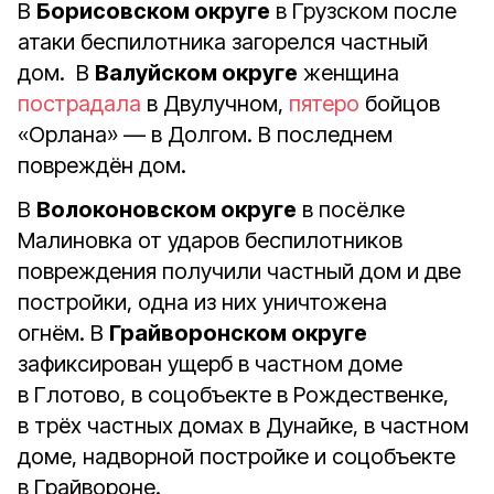
В
Борисовском округе
в Грузском после
атаки беспилотника загорелся частный
дом.
В
Валуйском округе
женщина
пострадала
в Двулучном,
пятеро
бойцов
«Орлана» — в Долгом. В последнем
повреждён дом.
В
Волоконовском округе
в посёлке
Малиновка от ударов беспилотников
повреждения получили частный дом и две
постройки, одна из них уничтожена
огнём.
В
Грайворонском округе
зафиксирован ущерб в частном доме
в Глотово, в соцобъекте в Рождественке,
в трёх частных домах в Дунайке, в частном
доме, надворной постройке и соцобъекте
в Грайвороне.