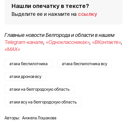
Нашли опечатку в тексте?
Выделите ее и нажмите на
ссылку
Главные новости Белгорода и области в нашем
Telegram-канале
,
«Одноклассниках»
,
«ВКонтакте»
,
«MAX»
атака беспилотника
атака беспилотника всу
атаки дронов всу
атаки на белгородскую область
атаки всу на белгородскую область
Авторы:
Анжела Лошакова