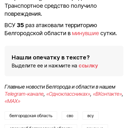
Транспортное средство получило
повреждения.
ВСУ
35
раз атаковали территорию
Белгородской области в
минувшие
сутки.
Нашли опечатку в тексте?
Выделите ее и нажмите на
ссылку
Главные новости Белгорода и области в нашем
Telegram-канале
,
«Одноклассниках»
,
«ВКонтакте»
,
«MAX»
белгородская область
сво
всу