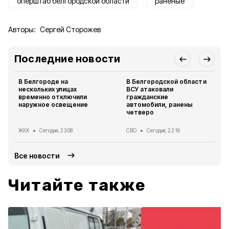
оперштаб белгородской области
раненые
Авторы:
Сергей Сторожев
Последние новости
В Белгороде на
В Белгородской области
нескольких улицах
ВСУ атаковали
временно отключили
гражданские
наружное освещение
автомобили, ранены
четверо
ЖКХ
Сегодня, 23:08
СВО
Сегодня, 22:16
Все новости
Читайте также