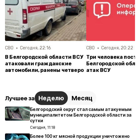
СВО
Сегодня, 22:16
СВО
Сегодня, 20:22
В Белгородской области ВСУ
Три человека постр
атаковали гражданские
Белгородской обла
автомобили, ранены четверо
атак ВСУ
Неделю
Месяц
Лучшее за
Белгородский округ стал самым атакуемым
муниципалитетом Белгородской области за
сутки
Сегодня, 11:18
Более 100 кг мясной продукции уничтожено