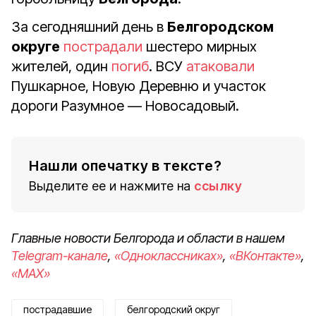
За сегодняшний день в
Белгородском
округе
пострадали
шестеро мирных
жителей, один
погиб
. ВСУ
атаковали
Пушкарное, Новую Деревню и участок
дороги Разумное — Новосадовый.
Нашли опечатку в тексте?
Выделите ее и нажмите на
ссылку
Главные новости Белгорода и области в нашем
Telegram-канале
,
«Одноклассниках»
,
«ВКонтакте»
,
«MAX»
пострадавшие
белгородский округ