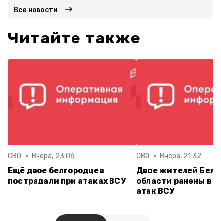
Все новости
Читайте также
СВО
Вчера, 23:06
СВО
Вчера, 21:32
Ещё двое белгородцев
Двое жителей Белг
пострадали при атаках ВСУ
области ранены в р
атак ВСУ