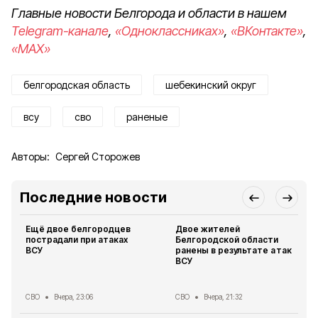
Главные новости Белгорода и области в нашем
Telegram-канале
,
«Одноклассниках»
,
«ВКонтакте»
,
«MAX»
белгородская область
шебекинский округ
всу
сво
раненые
Авторы:
Сергей Сторожев
Последние новости
Ещё двое белгородцев
Двое жителей
пострадали при атаках
Белгородской области
ВСУ
ранены в результате атак
ВСУ
СВО
Вчера, 23:06
СВО
Вчера, 21:32