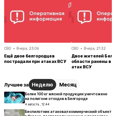
СВО
Вчера, 23:06
СВО
Вчера, 21:32
Ещё двое белгородцев
Двое жителей Белг
пострадали при атаках ВСУ
области ранены в р
атак ВСУ
Неделю
Месяц
Лучшее за
Более 100 кг мясной продукции уничтожено
на полигоне отходов в Белгороде
4 августа , 12:44
Беспилотник атаковал коммерческий объект