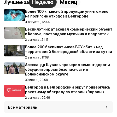
Неделю
Месяц
Лучшее за
Более 100 кг мясной продукции уничтожено
на полигоне отходов в Белгороде
4 августа , 12:44
Беспилотник атаковал коммерческий объект
в Короче, пострадали мужчина и подросток
2 августа , 21:11
Более 200 беспилотников ВСУ сбиты над
территорией Белгородской области за сутки
2 августа , 11:08
Александр Шуваев проверил ремонт дорог и
обсудил вопросы безопасности в
Волоконовском округе
30 июля , 20:09
Белгород и Белгородский округ подверглись
ракетному обстрелу со стороны Украины
2 августа , 09:49
Все материалы