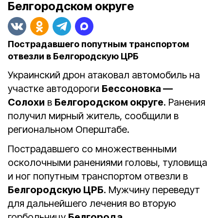
Белгородском округе
Пострадавшего попутным транспортом
отвезли в Белгородскую ЦРБ
Украинский дрон атаковал автомобиль на
участке автодороги
Бессоновка —
Солохи
в
Белгородском округе
. Ранения
получил мирный житель, сообщили в
региональном Оперштабе.
Пострадавшего со множественными
осколочными ранениями головы, туловища
и ног попутным транспортом отвезли в
Белгородскую ЦРБ
. Мужчину переведут
для дальнейшего лечения во вторую
горбольницу
Белгорода
.