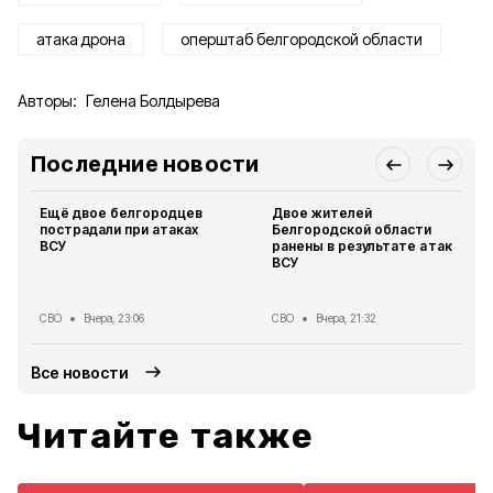
атака дрона
оперштаб белгородской области
Авторы:
Гелена Болдырева
Последние новости
Ещё двое белгородцев
Двое жителей
пострадали при атаках
Белгородской области
ВСУ
ранены в результате атак
ВСУ
СВО
Вчера, 23:06
СВО
Вчера, 21:32
Все новости
Читайте также