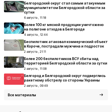
Белгородский округ стал самым атакуемым
муниципалитетом Белгородской области за
сутки
6 августа , 11:18
Более 100 кг мясной продукции уничтожено
на полигоне отходов в Белгороде
4 августа , 12:44
Беспилотник атаковал коммерческий объект
в Короче, пострадали мужчина и подросток
2 августа , 21:11
Более 200 беспилотников ВСУ сбиты над
территорией Белгородской области за сутки
2 августа , 11:08
Белгород и Белгородский округ подверглись
ракетному обстрелу со стороны Украины
2 августа , 09:49
Все материалы