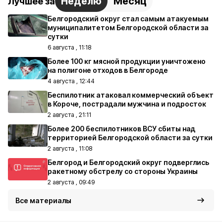
Неделю
Месяц
Лучшее за
Белгородский округ стал самым атакуемым
муниципалитетом Белгородской области за
сутки
6 августа , 11:18
Более 100 кг мясной продукции уничтожено
на полигоне отходов в Белгороде
4 августа , 12:44
Беспилотник атаковал коммерческий объект
в Короче, пострадали мужчина и подросток
2 августа , 21:11
Более 200 беспилотников ВСУ сбиты над
территорией Белгородской области за сутки
2 августа , 11:08
Белгород и Белгородский округ подверглись
ракетному обстрелу со стороны Украины
2 августа , 09:49
Все материалы