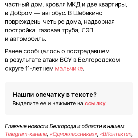
частный дом, кровля МКД и две квартиры,
в Добром — автобус. В Шебекино
повреждены четыре дома, надворная
постройка, газовая труба, ЛЭП
и автомобиль.
Ранее сообщалось о пострадавшем
в результате атаки ВСУ в Белгородском
округе 11-летнем
мальчике
.
Нашли опечатку в тексте?
Выделите ее и нажмите на
ссылку
Главные новости Белгорода и области в нашем
Telegram-канале
,
«Одноклассниках»
,
«ВКонтакте»
,