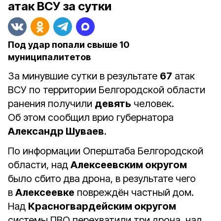
атак ВСУ за сутки
Под удар попали свыше 10
муниципалитетов
За минувшие сутки в результате
67
атак
ВСУ по территории Белгородской области
ранения получили
девять
человек.
Об этом сообщил врио губернатора
Александр Шуваев
.
По информации Оперштаба Белгородской
области, над
Алексеевским округом
было сбито два дрона, в результате чего
в
Алексеевке
повреждён частный дом.
Над
Красногвардейским округом
системы ПВО перехватили три дрона, над