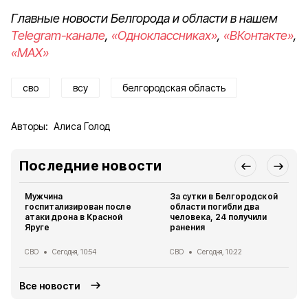
Главные новости Белгорода и области в нашем
Telegram-канале
,
«Одноклассниках»
,
«ВКонтакте»
,
«MAX»
сво
всу
белгородская область
Авторы:
Алиса Голод
Последние новости
Мужчина
За сутки в Белгородской
госпитализирован после
области погибли два
атаки дрона в Красной
человека, 24 получили
Яруге
ранения
СВО
Сегодня, 10:54
СВО
Сегодня, 10:22
Все новости