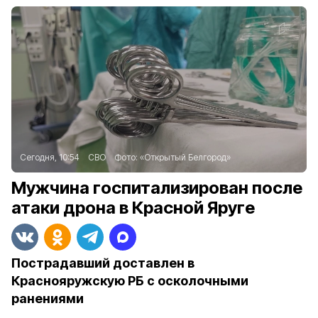
Сегодня, 10:54
СВО
Фото:
«Открытый Белгород»
Мужчина госпитализирован после
атаки дрона в Красной Яруге
Пострадавший доставлен в
Краснояружскую РБ с осколочными
ранениями