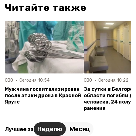
Читайте также
СВО
Сегодня, 10:54
СВО
Сегодня, 10:22
Мужчина госпитализирован
За сутки в Белгоро
после атаки дрона в Красной
области погибли д
Яруге
человека, 24 получ
ранения
Неделю
Месяц
Лучшее за