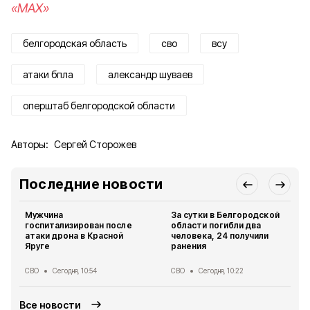
«MAX»
белгородская область
сво
всу
атаки бпла
александр шуваев
оперштаб белгородской области
Авторы:
Сергей Сторожев
Последние новости
Мужчина
За сутки в Белгородской
госпитализирован после
области погибли два
атаки дрона в Красной
человека, 24 получили
Яруге
ранения
СВО
Сегодня, 10:54
СВО
Сегодня, 10:22
Все новости