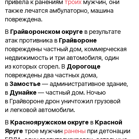
привела к ранениям
троих
мужчин, они
также лечатся амбулаторно, машина
повреждена.
В
Грайворонском округе
в результате
атак противника в
Грайвороне
повреждены частный дом, коммерческая
недвижимость и три автомобиля, один
из которых сгорел. В
Дорогоще
повреждены два частных дома,
в
Замостье
— административное здание,
в
Дунайке
— частный дом. Ночью
в Грайвороне дрон уничтожил грузовой
и легковой автомобили.
В
Краснояружском округе
в
Красной
Яруге
трое мужчин
ранены
при детонации