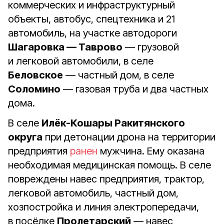
коммерческих и инфраструктурный
объекты, автобус, спецтехника и 21
автомобиль, на участке автодороги
Шагаровка — Таврово
— грузовой
и легковой автомобили, в селе
Беловское
— частный дом, в селе
Соломино
— газовая труба и два частных
дома.
В селе
Илёк-Кошары Ракитянского
округа
при детонации дрона на территории
предприятия
ранен
мужчина. Ему оказана
необходимая медицинская помощь. В селе
повреждены навес предприятия, трактор,
легковой автомобиль, частный дом,
хозпостройка и линия электропередачи,
в посёлке
Пролетарский
— навес