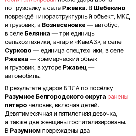
по грузовику в селе
Ржевка
. В
Шебекино
повреждён инфраструктурный объект, МКД
и грузовик, в
Вознесеновке
— автобус,
в селе
Белянка
— три единицы
сельхозтехники, ангар и «КамАЗ», в селе
Сурково
— единица спецтехники, в селе
Ржевка
— коммерческий объект
и грузовик, в хуторе
Ржавец
—
автомобиль.
В результате ударов БПЛА по посёлку
Разумное Белгородского округа
ранены
пятеро
человек, включая детей.
Девятимесячная и пятилетняя девочка,
а также две женщины госпитализированы.
В
Разумном
повреждены два