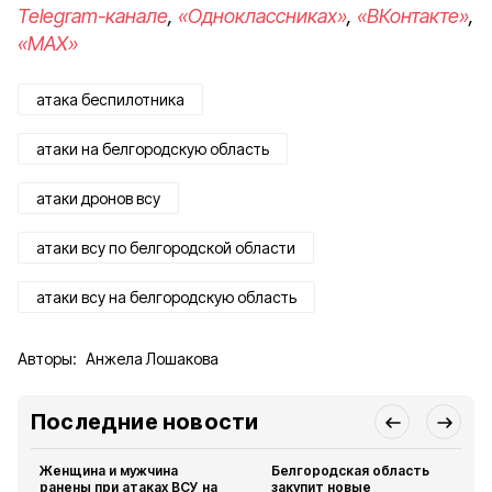
Telegram-канале
,
«Одноклассниках»
,
«ВКонтакте»
,
«MAX»
атака беспилотника
атаки на белгородскую область
атаки дронов всу
атаки всу по белгородской области
атаки всу на белгородскую область
Авторы:
Анжела Лошакова
Последние новости
Женщина и мужчина
Белгородская область
ранены при атаках ВСУ на
закупит новые