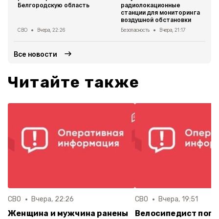
Белгородскую область
радиолокационные
станции для мониторинга
воздушной обстановки
СВО
Вчера, 22:26
Безопасность
Вчера, 21:17
Все новости
Читайте также
СВО
Вчера, 22:26
СВО
Вчера, 19:51
Женщина и мужчина ранены
Велосипедист поги