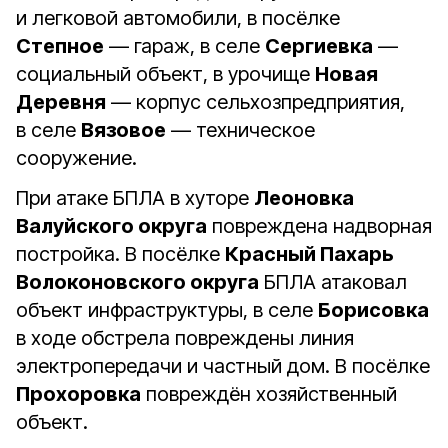
и легковой автомобили, в посёлке
Степное
— гараж, в селе
Сергиевка
—
социальный объект, в урочище
Новая
Деревня
— корпус сельхозпредприятия,
в селе
Вязовое
— техническое
сооружение.
При атаке БПЛА в хуторе
Леоновка
Валуйского округа
повреждена надворная
постройка. В посёлке
Красный Пахарь
Волоконовского округа
БПЛА атаковал
объект инфраструктуры, в селе
Борисовка
в ходе обстрела повреждены линия
электропередачи и частный дом. В посёлке
Прохоровка
повреждён хозяйственный
объект.