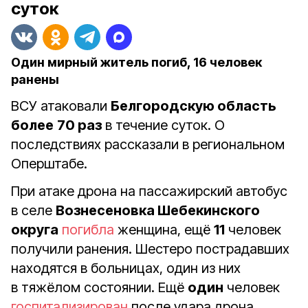
суток
Один мирный житель погиб, 16 человек
ранены
ВСУ атаковали
Белгородскую область
более
70 раз
в течение суток. О
последствиях рассказали в региональном
Оперштабе.
При атаке дрона на пассажирский автобус
в селе
Вознесеновка Шебекинского
округа
погибла
женщина, ещё
11
человек
получили ранения. Шестеро пострадавших
находятся в больницах, один из них
в тяжёлом состоянии. Ещё
один
человек
госпитализирован
после удара дрона