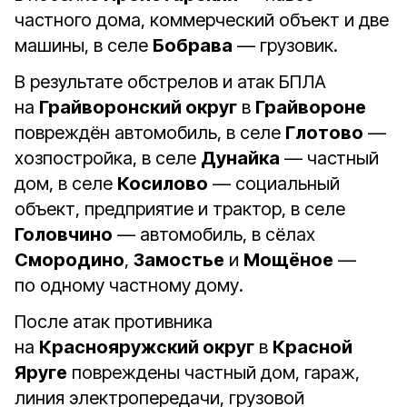
частного дома, коммерческий объект и две
машины, в селе
Бобрава
— грузовик.
В результате обстрелов и атак БПЛА
на
Грайворонский округ
в
Грайвороне
повреждён автомобиль, в селе
Глотово
—
хозпостройка, в селе
Дунайка
— частный
дом, в селе
Косилово
— социальный
объект, предприятие и трактор, в селе
Головчино
— автомобиль, в сёлах
Смородино
,
Замостье
и
Мощёное
—
по одному частному дому.
После атак противника
на
Краснояружский округ
в
Красной
Яруге
повреждены частный дом, гараж,
линия электропередачи, грузовой