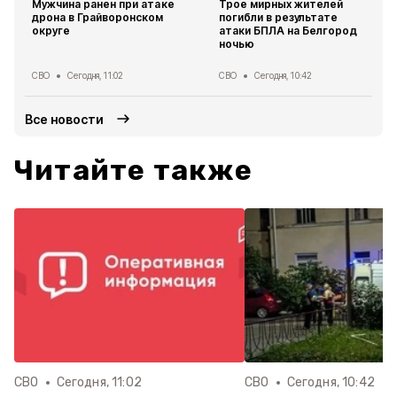
Мужчина ранен при атаке
Трое мирных жителей
дрона в Грайворонском
погибли в результате
округе
атаки БПЛА на Белгород
ночью
СВО
Сегодня, 11:02
СВО
Сегодня, 10:42
Все новости
Читайте также
СВО
Сегодня, 11:02
СВО
Сегодня, 10:42