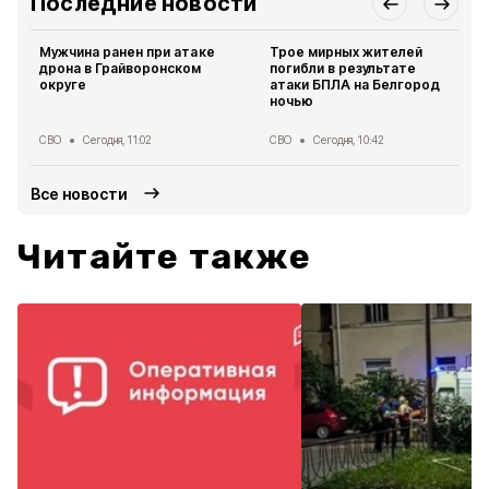
Последние новости
Мужчина ранен при атаке
Трое мирных жителей
дрона в Грайворонском
погибли в результате
округе
атаки БПЛА на Белгород
ночью
СВО
Сегодня, 11:02
СВО
Сегодня, 10:42
Все новости
Читайте также