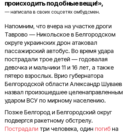
происходить подобные вещи!»,
написала в своих соцсетях омбудсмен.
Напомним, что вчера на участке дроги
Таврово — Никольское в Белгородском
округе украинских дрон атаковал
пассажирский автобус. Во время удара
пострадали трое детей — годовалая
девочка и мальчики 11 и 16 лет, а также
пятеро взрослых. Врио губернатора
Белгородской области Александр Шуваев
назвал произошедшее целенаправленным
ударом ВСУ по мирному населению.
Позже Белгород и Белгородский округ
подвергся ракетному обстрелу.
Пострадали
три человека, один
погиб
на