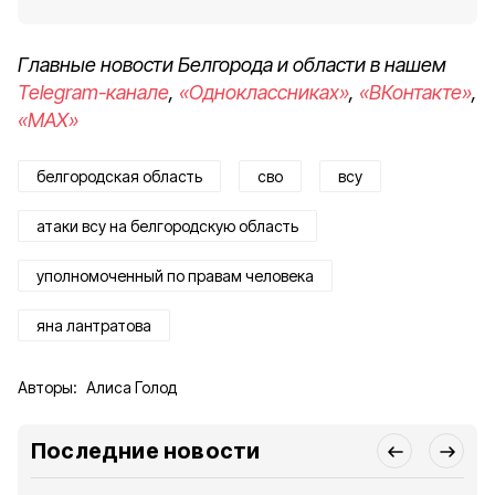
Главные новости Белгорода и области в нашем
Telegram-канале
,
«Одноклассниках»
,
«ВКонтакте»
,
«MAX»
белгородская область
сво
всу
атаки всу на белгородскую область
уполномоченный по правам человека
яна лантратова
Авторы:
Алиса Голод
Последние новости