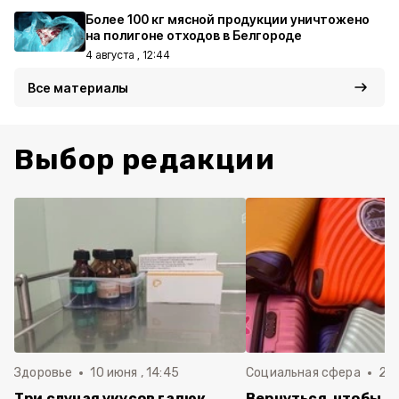
Более 100 кг мясной продукции уничтожено
на полигоне отходов в Белгороде
4 августа , 12:44
Все материалы
Выбор редакции
Здоровье
10 июня , 14:45
Социальная сфера
20 
Три случая укусов гадюк
Вернуться, чтобы о