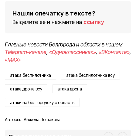
Нашли опечатку в тексте?
Выделите ее и нажмите на
ссылку
Главные новости Белгорода и области в нашем
Telegram-канале
,
«Одноклассниках»
,
«ВКонтакте»
,
«MAX»
атака беспилотника
атака беспилотника всу
атака дрона всу
атака дрона
атаки на белгородскую область
Авторы:
Анжела Лошакова