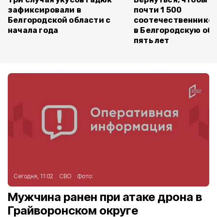
зафиксировали в
почти 1 500
Белгородской области с
соотечественников
начала года
в Белгородскую обл
пять лет
Сегодня, 11:02
СВО
Фото:
Мужчина ранен при атаке дрона в
Грайворонском округе