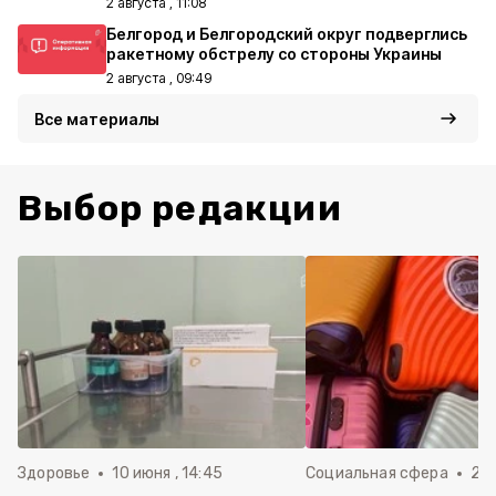
2 августа , 11:08
Белгород и Белгородский округ подверглись
ракетному обстрелу со стороны Украины
2 августа , 09:49
Все материалы
Выбор редакции
Здоровье
10 июня , 14:45
Социальная сфера
20 