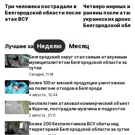
Три человека пострадали в
Четверо мирных ж
Белгородской области после
ранены после атак
атак ВСУ
украинских дронов 
Белгородской обла
Неделю
Месяц
Лучшее за
Белгородский округ стал самым атакуемым
муниципалитетом Белгородской области за
сутки
Сегодня, 11:18
Более 100 кг мясной продукции уничтожено
на полигоне отходов в Белгороде
4 августа , 12:44
Беспилотник атаковал коммерческий объект
в Короче, пострадали мужчина и подросток
2 августа , 21:11
Более 200 беспилотников ВСУ сбиты над
территорией Белгородской области за сутки