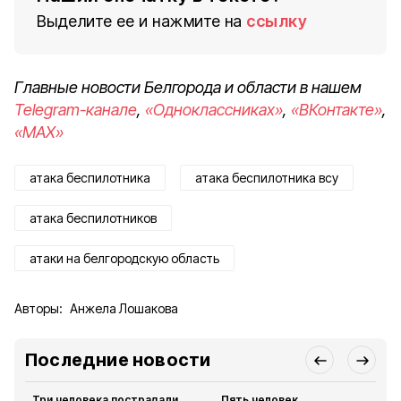
Выделите ее и нажмите на
ссылку
Главные новости Белгорода и области в нашем
Telegram-канале
,
«Одноклассниках»
,
«ВКонтакте»
,
«MAX»
атака беспилотника
атака беспилотника всу
атака беспилотников
атаки на белгородскую область
Авторы:
Анжела Лошакова
Последние новости
Три человека пострадали
Пять человек