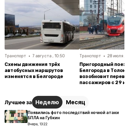
Транспорт
7 августа , 10:50
Транспорт
28 июля , 1
Схемы движения трёх
Пригородный поезд
автобусных маршрутов
Белгорода в Толок
изменятся в Белгороде
возобновит перево
пассажиров с 29 и
Неделю
Месяц
Лучшее за
Появились фото последствий ночной атаки
БПЛА на Губкин
Вчера, 13:22