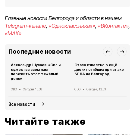
Главные новости Белгорода и области в нашем
Telegram-канале
,
«Одноклассниках»
,
«ВКонтакте»
,
«MAX»
Последние новости
Александр Шуваев: «Сил и
Стало известно о ещё
мужества всем нам
двоих погибших при атаке
пережить этот тяжёлый
БПЛА на Белгород
день»
СВО
Сегодня, 13:08
СВО
Сегодня, 12:53
Все новости
Читайте также