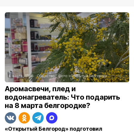
4 марта , 17:38
Общество
Фото:
«Открытый Белгород»
Аромасвечи, плед и
водонагреватель: Что подарить
на 8 марта белгородке?
«Открытый Белгород» подготовил