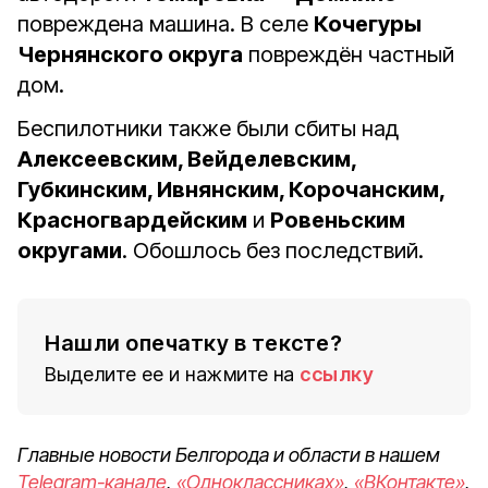
повреждена машина. В селе
Кочегуры
Чернянского округа
повреждён частный
дом.
Беспилотники также были сбиты над
Алексеевским, Вейделевским,
Губкинским, Ивнянским, Корочанским,
Красногвардейским
и
Ровеньским
округами
. Обошлось без последствий.
Нашли опечатку в тексте?
Выделите ее и нажмите на
ссылку
Главные новости Белгорода и области в нашем
Telegram-канале
,
«Одноклассниках»
,
«ВКонтакте»
,