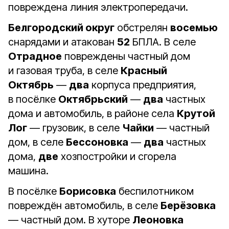
повреждена линия электропередачи.
Белгородский округ
обстрелян
восемью
снарядами и атакован
52
БПЛА. В селе
Отрадное
повреждены частный дом
и газовая труба, в селе
Красный
Октябрь
—
два
корпуса предприятия,
в посёлке
Октябрьский
—
два
частных
дома и автомобиль, в районе села
Крутой
Лог
— грузовик, в селе
Чайки
— частный
дом, в селе
Бессоновка
—
два
частных
дома,
две
хозпостройки и сгорела
машина.
В посёлке
Борисовка
беспилотником
повреждён автомобиль, в селе
Берёзовка
— частный дом. В хуторе
Леоновка