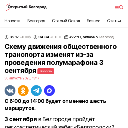
Новости
Белгород
Старый Оскол
Бизнес
Статьи
82.17
94.84
+
22
°С,
облачно
+0.00
$
+0.00
€
Белгород
Схему движения общественного
транспорта изменят из-за
проведения полумарафона 3
сентября
Новость
30 августа 2023, 13:17
С 6:00 до 14:00 будет отменено шесть
маршрутов.
3 сентября
в Белгороде пройдёт
легкоатлетический забег «Белгородский