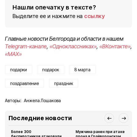
Нашли опечатку в тексте?
Выделите ее и нажмите на
ссылку
Главные новости Белгорода и области в нашем
Telegram-канале
,
«Одноклассниках»
,
«ВКонтакте»
,
«MAX»
подарки
подарок
8 марта
поздравление
праздник
Авторы:
Анжела Лошакова
Последние новости
Более 300
Мужчина ранен при атаке
беспилотников атаковали
дрона в Грайворонском