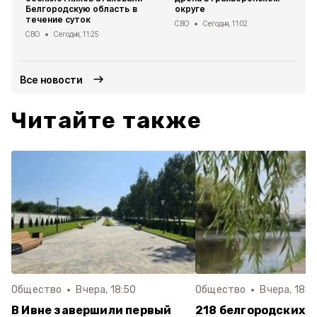
Белгородскую область в
округе
течение суток
СВО
Сегодня, 11:02
СВО
Сегодня, 11:25
Все новости
Читайте также
Общество
Вчера, 18:50
Общество
Вчера, 18:1
В Ивне завершили первый
218 белгородских п