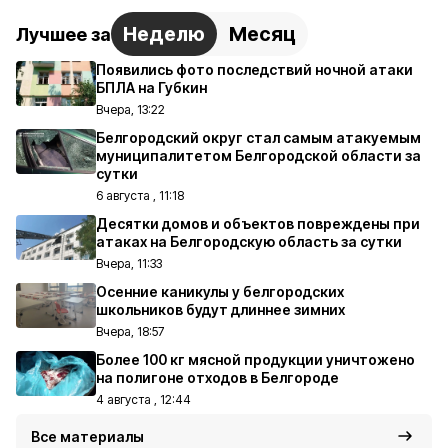
Неделю
Месяц
Лучшее за
Появились фото последствий ночной атаки
БПЛА на Губкин
Вчера, 13:22
Белгородский округ стал самым атакуемым
муниципалитетом Белгородской области за
сутки
6 августа , 11:18
Десятки домов и объектов повреждены при
атаках на Белгородскую область за сутки
Вчера, 11:33
Осенние каникулы у белгородских
школьников будут длиннее зимних
Вчера, 18:57
Более 100 кг мясной продукции уничтожено
на полигоне отходов в Белгороде
4 августа , 12:44
Все материалы