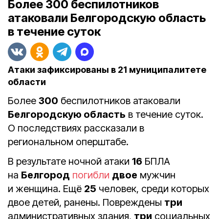
Более 300 беспилотников
атаковали Белгородскую область
в течение суток
Атаки зафиксированы в 21 муниципалитете
области
Более
300
беспилотников атаковали
Белгородскую область
в течение суток.
О последствиях рассказали в
региональном оперштабе.
В результате ночной атаки
16
БПЛА
на
Белгород
погибли
двое
мужчин
и женщина. Ещё
25
человек, среди которых
двое детей, ранены. Повреждены
три
административных здания,
три
социальных