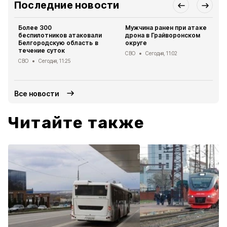
Последние новости
Более 300
Мужчина ранен при атаке
беспилотников атаковали
дрона в Грайворонском
Белгородскую область в
округе
течение суток
СВО
Сегодня, 11:02
СВО
Сегодня, 11:25
Все новости
Читайте также