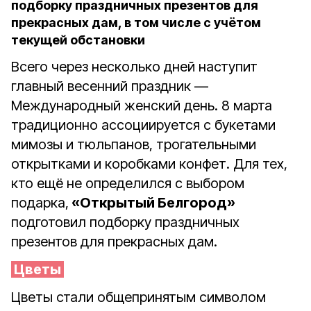
подборку праздничных презентов для
прекрасных дам, в том числе с учётом
текущей обстановки
Всего через несколько дней наступит
главный весенний праздник —
Международный женский день. 8 марта
традиционно ассоциируется с букетами
мимозы и тюльпанов, трогательными
открытками и коробками конфет. Для тех,
кто ещё не определился с выбором
подарка,
«Открытый Белгород»
подготовил подборку праздничных
презентов для прекрасных дам.
Цветы
Цветы стали общепринятым символом