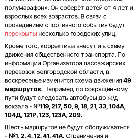
полумарафон». Он соберёт детей от 4 лет и
взрослых всех возрастов. В связи с
проведением спортивного события будут
перекрыты
несколько городских улиц.
Кроме того, коррективы внесут и в схему
движения общественного транспорта. По
информации Организатора пассажирских
перевозок Белгородской области, в
воскресенье изменится схема движения
49
маршрутов
. Например, по сокращённому
пути будут следовать автобусы до ж/д
вокзала - №
119, 217, 50, 9, 18, 21, 33, 104А,
104Д, 121Р, 123, 123А, 209
.
Шесть маршрутов не будут обслуживаться
-
№1, 2, 4, 12, 41, 41А
. Ограничения и