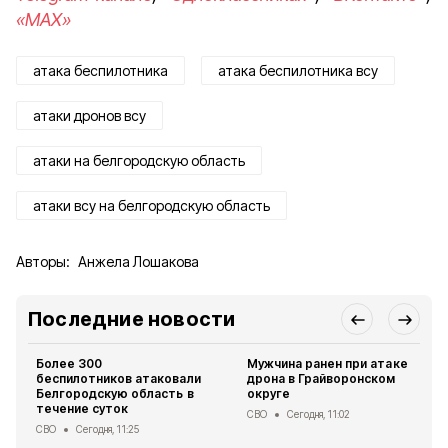
«MAX»
атака беспилотника
атака беспилотника всу
атаки дронов всу
атаки на белгородскую область
атаки всу на белгородскую область
Авторы:
Анжела Лошакова
Последние новости
Более 300
Мужчина ранен при атаке
беспилотников атаковали
дрона в Грайворонском
Белгородскую область в
округе
течение суток
СВО
Сегодня, 11:02
СВО
Сегодня, 11:25