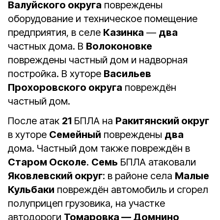
Валуйского округа
повреждены
оборудование и техническое помещение
предприятия, в селе
Казинка
—
два
частных дома. В
Волоконовке
повреждены частный дом и надворная
постройка. В хуторе
Васильев
Прохоровского округа
повреждён
частный дом.
После атак
21
БПЛА на
Ракитянский округ
в хуторе
Семейный
повреждены
два
дома. Частный дом также повреждён в
Старом Осколе
.
Семь
БПЛА атаковали
Яковлевский округ
: в районе села
Малые
Кульбаки
повреждён автомобиль и сгорел
полуприцеп грузовика, на участке
автодороги
Томаровка — Домнино