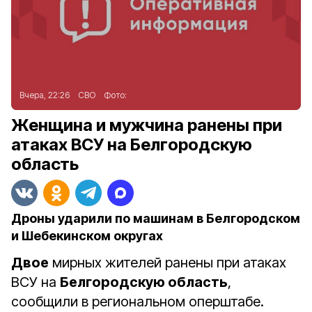
Вчера, 22:26
СВО
Фото:
Женщина и мужчина ранены при
атаках ВСУ на Белгородскую
область
Дроны ударили по машинам в Белгородском
и Шебекинском округах
Двое
мирных жителей ранены при атаках
ВСУ на
Белгородскую область
,
сообщили в региональном оперштабе.