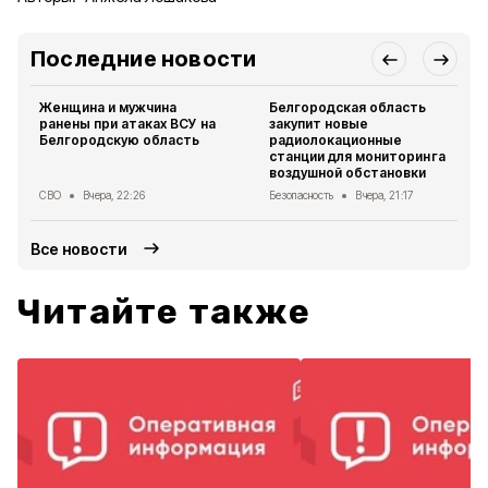
Последние новости
Женщина и мужчина
Белгородская область
ранены при атаках ВСУ на
закупит новые
Белгородскую область
радиолокационные
станции для мониторинга
воздушной обстановки
СВО
Вчера, 22:26
Безопасность
Вчера, 21:17
Все новости
Читайте также