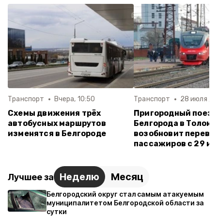
Транспорт
Вчера, 10:50
Транспорт
28 июля , 1
Схемы движения трёх
Пригородный поезд
автобусных маршрутов
Белгорода в Толок
изменятся в Белгороде
возобновит перево
пассажиров с 29 и
Неделю
Месяц
Лучшее за
Белгородский округ стал самым атакуемым
муниципалитетом Белгородской области за
сутки