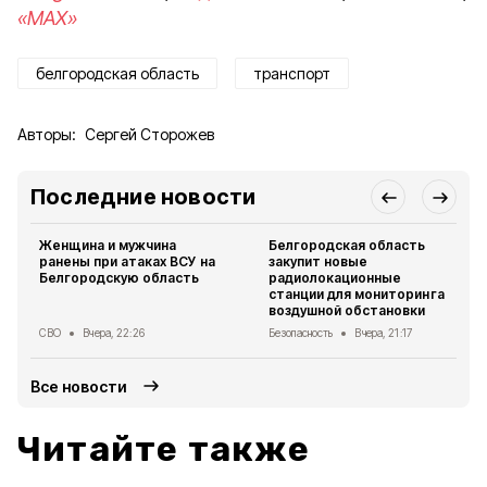
«MAX»
белгородская область
транспорт
Авторы:
Сергей Сторожев
Последние новости
Женщина и мужчина
Белгородская область
ранены при атаках ВСУ на
закупит новые
Белгородскую область
радиолокационные
станции для мониторинга
воздушной обстановки
СВО
Вчера, 22:26
Безопасность
Вчера, 21:17
Все новости
Читайте также