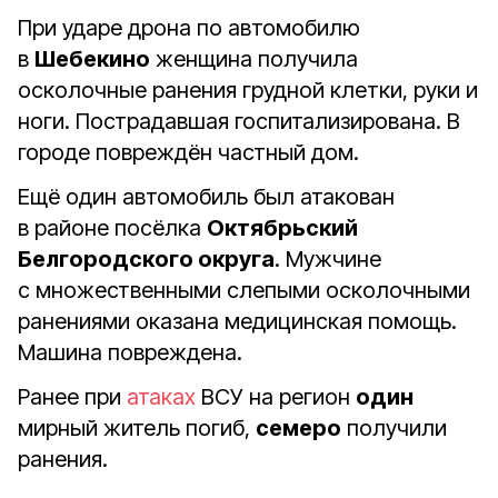
При ударе дрона по автомобилю
в
Шебекино
женщина получила
осколочные ранения грудной клетки, руки и
ноги. Пострадавшая госпитализирована. В
городе повреждён частный дом.
Ещё один автомобиль был атакован
в районе посёлка
Октябрьский
Белгородского округа
. Мужчине
с множественными слепыми осколочными
ранениями оказана медицинская помощь.
Машина повреждена.
Ранее при
атаках
ВСУ на регион
один
мирный житель погиб,
семеро
получили
ранения.