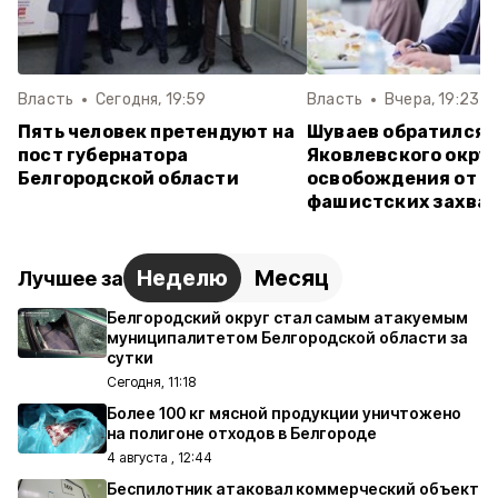
Власть
Сегодня, 19:59
Власть
Вчера, 19:23
Пять человек претендуют на
Шуваев обратился 
пост губернатора
Яковлевского округ
Белгородской области
освобождения от н
фашистских захва
Неделю
Месяц
Лучшее за
Белгородский округ стал самым атакуемым
муниципалитетом Белгородской области за
сутки
Сегодня, 11:18
Более 100 кг мясной продукции уничтожено
на полигоне отходов в Белгороде
4 августа , 12:44
Беспилотник атаковал коммерческий объект