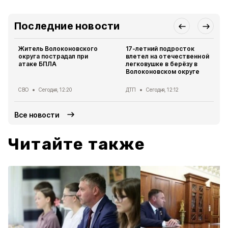
Последние новости
Житель Волоконовского
17-летний подросток
округа пострадал при
влетел на отечественной
атаке БПЛА
легковушке в берёзу в
Волоконовском округе
СВО
Сегодня, 12:20
ДТП
Сегодня, 12:12
Все новости
Читайте также