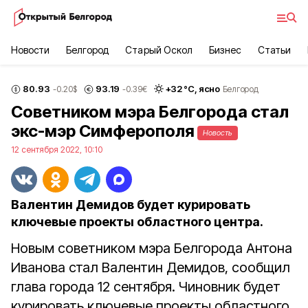
Новости
Белгород
Старый Оскол
Бизнес
Статьи
80.93
93.19
+
32
°С,
ясно
-0.20
$
-0.39
€
Белгород
Советником мэра Белгорода стал
экс-мэр Симферополя
Новость
12 сентября 2022, 10:10
Валентин Демидов будет курировать
ключевые проекты областного центра.
Новым советником мэра Белгорода Антона
Иванова стал Валентин Демидов, сообщил
глава города 12 сентября. Чиновник будет
курировать ключевые проекты областного