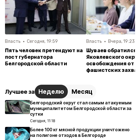
Власть
Сегодня, 19:59
Власть
Вчера, 19:23
Пять человек претендуют на
Шуваев обратился 
пост губернатора
Яковлевского округ
Белгородской области
освобождения от н
фашистских захва
Неделю
Месяц
Лучшее за
Белгородский округ стал самым атакуемым
муниципалитетом Белгородской области за
сутки
Сегодня, 11:18
Более 100 кг мясной продукции уничтожено
на полигоне отходов в Белгороде