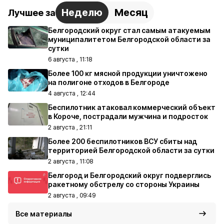
Неделю
Месяц
Лучшее за
Белгородский округ стал самым атакуемым
муниципалитетом Белгородской области за
сутки
6 августа , 11:18
Более 100 кг мясной продукции уничтожено
на полигоне отходов в Белгороде
4 августа , 12:44
Беспилотник атаковал коммерческий объект
в Короче, пострадали мужчина и подросток
2 августа , 21:11
Более 200 беспилотников ВСУ сбиты над
территорией Белгородской области за сутки
2 августа , 11:08
Белгород и Белгородский округ подверглись
ракетному обстрелу со стороны Украины
2 августа , 09:49
Все материалы