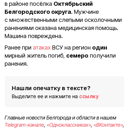
в районе посёлка
Октябрьский
Белгородского округа
. Мужчине
с множественными слепыми осколочными
ранениями оказана медицинская помощь.
Машина повреждена.
Ранее при
атаках
ВСУ на регион
один
мирный житель погиб,
семеро
получили
ранения.
Нашли опечатку в тексте?
Выделите ее и нажмите на
ссылку
Главные новости Белгорода и области в нашем
Telegram-канале
,
«Одноклассниках»
,
«ВКонтакте»
,