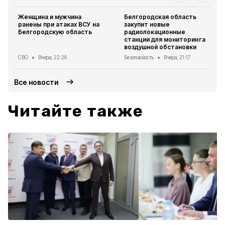
Женщина и мужчина
Белгородская область
ранены при атаках ВСУ на
закупит новые
Белгородскую область
радиолокационные
станции для мониторинга
воздушной обстановки
СВО
Вчера, 22:26
Безопасность
Вчера, 21:17
Все новости
Читайте также