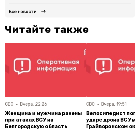
Все новости
Читайте также
СВО
Вчера, 22:26
СВО
Вчера, 19:51
Женщина и мужчина ранены
Велосипедист поги
при атаках ВСУ на
ударе дрона ВСУ в
Белгородскую область
Грайворонском окр