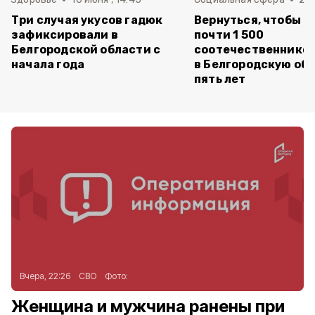
Три случая укусов гадюк
Вернуться, чтобы о
зафиксировали в
почти 1 500
Белгородской области с
соотечественников
начала года
в Белгородскую обл
пять лет
Вчера, 22:26
СВО
Фото:
Женщина и мужчина ранены при