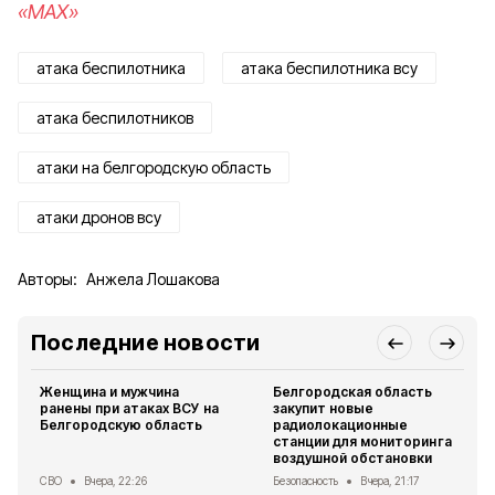
«MAX»
атака беспилотника
атака беспилотника всу
атака беспилотников
атаки на белгородскую область
атаки дронов всу
Авторы:
Анжела Лошакова
Последние новости
Женщина и мужчина
Белгородская область
ранены при атаках ВСУ на
закупит новые
Белгородскую область
радиолокационные
станции для мониторинга
воздушной обстановки
СВО
Вчера, 22:26
Безопасность
Вчера, 21:17