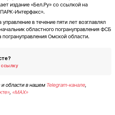
ает издание «Бел.Ру» со ссылкой на
СПАРК-Интерфакс».
а управление в течение пяти лет возглавлял
начальник областного погрануправления ФСБ
 погрануправления Омской области.
сте?
ссылку
 и области в нашем
Telegram-канале
,
кте»
,
«MAX»