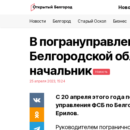
Ново
Новости
Белгород
Старый Оскол
Бизнес
В погрануправле
Белгородской об
начальник
Новость
25 апреля 2023, 15:24
С 20 апреля этого года 
управления ФСБ по Белг
Ерилов.
Руководителем погранично