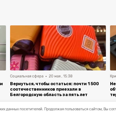
Социальная сфера
20 мая , 15:38
Кр
ли
Вернуться, чтобы остаться: почти 1 500
Не
соотечественников приехали в
об
Белгородскую область за пять лет
те
ких данных посетителей.
Продолжая пользоваться сайтом, Вы сог