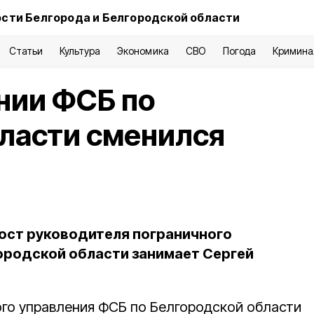
сти Белгорода и Белгородской области
Статьи
Культура
Экономика
СВО
Погода
Кримина
нии ФСБ по
ласти сменился
пост руководителя пограничного
ородской области занимает Сергей
го управления ФСБ по Белгородской области