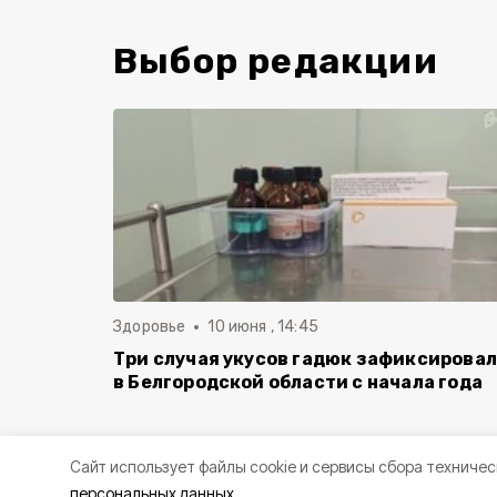
Выбор редакции
Здоровье
10 июня , 14:45
Три случая укусов гадюк зафиксирова
в Белгородской области с начала года
Cайт использует файлы cookie и сервисы сбора техничес
персональных данных.