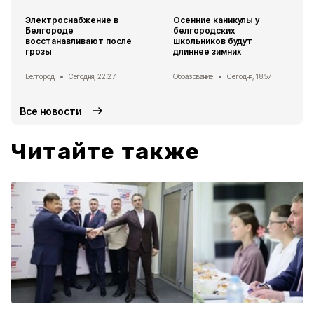
Электроснабжение в
Осенние каникулы у
Белгороде
белгородских
восстанавливают после
школьников будут
грозы
длиннее зимних
Белгород
Сегодня, 22:27
Образование
Сегодня, 18:57
Все новости
Читайте также