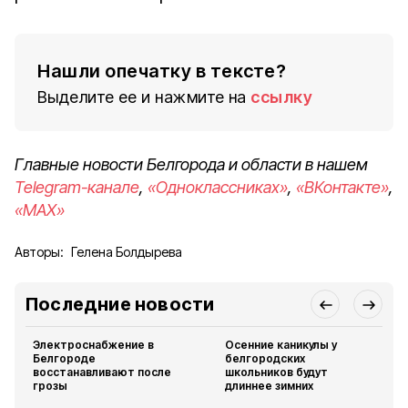
Нашли опечатку в тексте?
Выделите ее и нажмите на
ссылку
Главные новости Белгорода и области в нашем
Telegram-канале
,
«Одноклассниках»
,
«ВКонтакте»
,
«MAX»
Авторы:
Гелена Болдырева
Последние новости
Электроснабжение в
Осенние каникулы у
Белгороде
белгородских
восстанавливают после
школьников будут
грозы
длиннее зимних