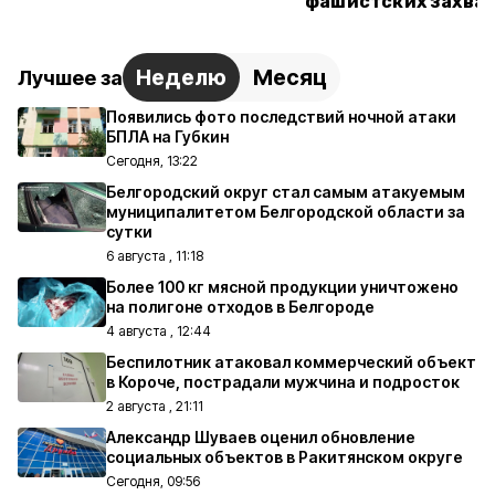
фашистских захва
Неделю
Месяц
Лучшее за
Появились фото последствий ночной атаки
БПЛА на Губкин
Сегодня, 13:22
Белгородский округ стал самым атакуемым
муниципалитетом Белгородской области за
сутки
6 августа , 11:18
Более 100 кг мясной продукции уничтожено
на полигоне отходов в Белгороде
4 августа , 12:44
Беспилотник атаковал коммерческий объект
в Короче, пострадали мужчина и подросток
2 августа , 21:11
Александр Шуваев оценил обновление
социальных объектов в Ракитянском округе
Сегодня, 09:56