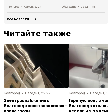
Белгород
Сегодня, 22:27
Образование
Сегодня, 18:57
Все новости
Читайте также
Белгород
Сегодня, 22:27
Белгород
Сегодня, 13:
Электроснабжение в
Горячую воду в час
Белгороде восстанавливают
Белгорода отключат
после грозы
недели из-за ремон