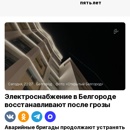
пять лет
Сегодня, 22:27
Белгород
Фото:
«Открытый Белгород»
Электроснабжение в Белгороде
восстанавливают после грозы
Аварийные бригады продолжают устранять