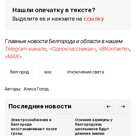
Нашли опечатку в тексте?
Выделите ее и нажмите на
ссылку
Главные новости Белгорода и области в нашем
Telegram-канале
,
«Одноклассниках»
,
«ВКонтакте»
,
«MAX»
белгород
жкх
отключение света
Авторы:
Алиса Голод
Последние новости
Электроснабжение в
Осенние каникулы у
Белгороде
белгородских
восстанавливают после
школьников будут
грозы
длиннее зимних