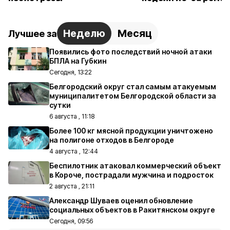
Неделю
Месяц
Лучшее за
Появились фото последствий ночной атаки
БПЛА на Губкин
Сегодня, 13:22
Белгородский округ стал самым атакуемым
муниципалитетом Белгородской области за
сутки
6 августа , 11:18
Более 100 кг мясной продукции уничтожено
на полигоне отходов в Белгороде
4 августа , 12:44
Беспилотник атаковал коммерческий объект
в Короче, пострадали мужчина и подросток
2 августа , 21:11
Александр Шуваев оценил обновление
социальных объектов в Ракитянском округе
Сегодня, 09:56