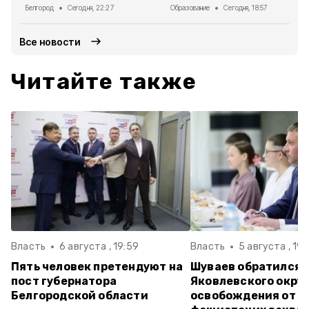
Белгород
Сегодня, 22:27
Образование
Сегодня, 18:57
Все новости
Читайте также
Власть
6 августа , 19:59
Власть
5 августа , 19:
Пять человек претендуют на
Шуваев обратился 
пост губернатора
Яковлевского округ
Белгородской области
освобождения от н