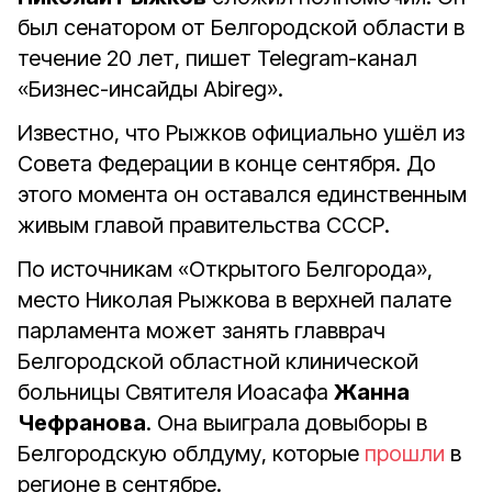
был сенатором от Белгородской области в
течение 20 лет, пишет Telegram-канал
«Бизнес-инсайды Abireg».
Известно, что Рыжков официально ушёл из
Совета Федерации в конце сентября. До
этого момента он оставался единственным
живым главой правительства СССР.
По источникам «Открытого Белгорода»,
место Николая Рыжкова в верхней палате
парламента может занять главврач
Белгородской областной клинической
больницы Святителя Иоасафа
Жанна
Чефранова
. Она выиграла довыборы в
Белгородскую облдуму, которые
прошли
в
регионе в сентябре.