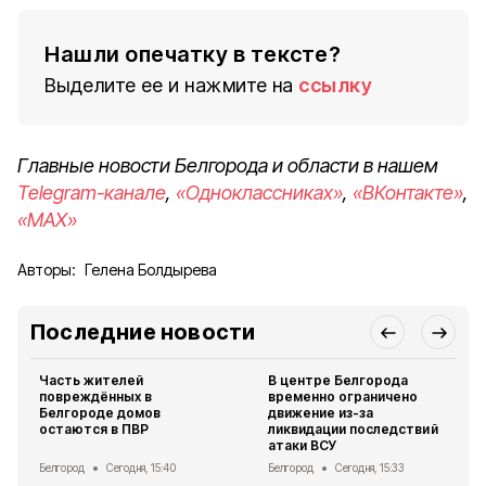
Нашли опечатку в тексте?
Выделите ее и нажмите на
ссылку
Главные новости Белгорода и области в нашем
Telegram-канале
,
«Одноклассниках»
,
«ВКонтакте»
,
«MAX»
Авторы:
Гелена Болдырева
Последние новости
Часть жителей
В центре Белгорода
повреждённых в
временно ограничено
Белгороде домов
движение из-за
остаются в ПВР
ликвидации последствий
атаки ВСУ
Белгород
Сегодня, 15:40
Белгород
Сегодня, 15:33