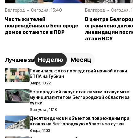
Белгород
Сегодня, 15:40
Белгород
Сегодня, 15:
Часть жителей
В центре Белгород
повреждённых в Белгороде
ограничено движен
домов остаются в ПВР
ликвидации после
атаки ВСУ
Неделю
Месяц
Лучшее за
Появились фото последствий ночной атаки
БПЛА на Губкин
Вчера, 13:22
Белгородский округ стал самым атакуемым
муниципалитетом Белгородской области за
сутки
6 августа , 11:18
Десятки домов и объектов повреждены при
атаках на Белгородскую область за сутки
Вчера, 11:33