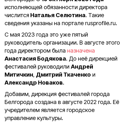
исполняющей обязанности директора
числится
Наталья Селютина
. Такие
сведения указаны на портале rusprofile.ru.
С мая 2023 года это уже пятый
руководитель организации. В августе этого
года директором была
назначена
Анастасия Бодякова
. До неё дирекцией
фестивалей руководили
Андрей
Митичкин
,
Дмитрий Ткаченко
и
Александр Новаков
.
Добавим, дирекция фестивалей города
Белгорода создана в августе 2022 года. Её
учредителем является городское
управление культуры.