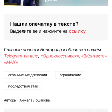
Нашли опечатку в тексте?
Выделите ее и нажмите на
ссылку
Главные новости Белгорода и области в нашем
Telegram-канале
,
«Одноклассниках»
,
«ВКонтакте»
,
«MAX»
ограничение движения
ограничение
последствия атак
Авторы:
Анжела Лошакова