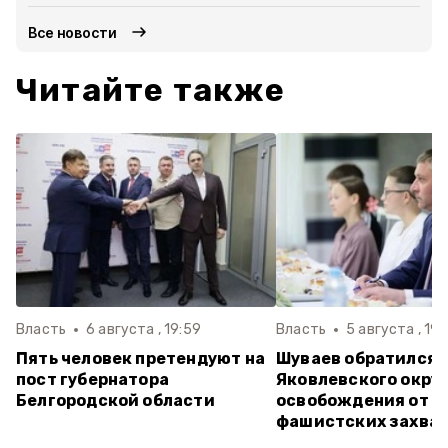
Все новости
Читайте также
Власть
6 августа , 19:59
Власть
5 августа , 19:
Пять человек претендуют на
Шуваев обратился 
пост губернатора
Яковлевского округ
Белгородской области
освобождения от н
фашистских захва