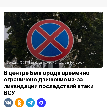
Сегодня, 15:33
Белгород
Фото:
«Открытый Белгород»
В центре Белгорода временно
ограничено движение из-за
ликвидации последствий атаки
ВСУ