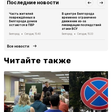
Последние новости
Часть жителей
В центре Белгорода
повреждённых в
временно ограничено
Белгороде домов
движение из-за
остаются в ПВР
ликвидации последствий
атаки ВСУ
Белгород
Сегодня, 15:40
Белгород
Сегодня, 15:33
Все новости
Читайте также