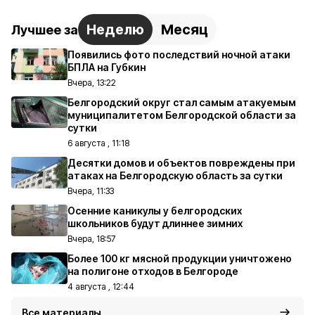
Неделю
Месяц
Лучшее за
Появились фото последствий ночной атаки
БПЛА на Губкин
Вчера, 13:22
Белгородский округ стал самым атакуемым
муниципалитетом Белгородской области за
сутки
6 августа , 11:18
Десятки домов и объектов повреждены при
атаках на Белгородскую область за сутки
Вчера, 11:33
Осенние каникулы у белгородских
школьников будут длиннее зимних
Вчера, 18:57
Более 100 кг мясной продукции уничтожено
на полигоне отходов в Белгороде
4 августа , 12:44
Все материалы