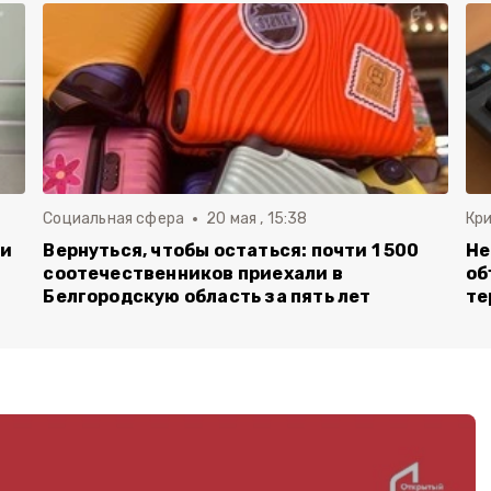
Социальная сфера
20 мая , 15:38
Кр
ли
Вернуться, чтобы остаться: почти 1 500
Не
соотечественников приехали в
об
Белгородскую область за пять лет
те