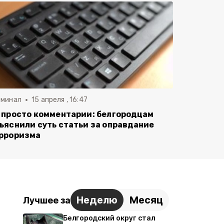
иминал
15 апреля , 16:47
 просто комментарии: белгородцам
ъяснили суть статьи за оправдание
рроризма
Неделю
Месяц
Лучшее за
Белгородский округ стал