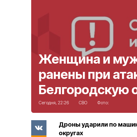
Женщина и му
ранены при ата
Белгородскую 
Сегодня, 22:26
СВО
Фото:
Дроны ударили по маши
округах