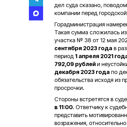
дел суда сказано, поводо
компании перед городской
Горадминистрация намере
Такая сумма сложилась из
участка № 38 от 12 мая 202
сентября 2023 года
в ра
период
1 апреля 2021 год
792,09 рублей
и неустойк
декабря 2023 года
по де
обязательства исходя из 
просрочки.
Стороны встретятся в суд
в 11:00
. Ответчику к суде
представить мотивированны
возражения, относительно