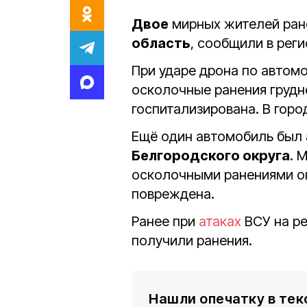
Двое
мирных жителей ран
область
, сообщили в рег
При ударе дрона по автом
осколочные ранения грудно
госпитализирована. В гор
Ещё один автомобиль был 
Белгородского округа
. 
осколочными ранениями о
повреждена.
Ранее при
атаках
ВСУ на р
получили ранения.
Нашли опечатку в тек