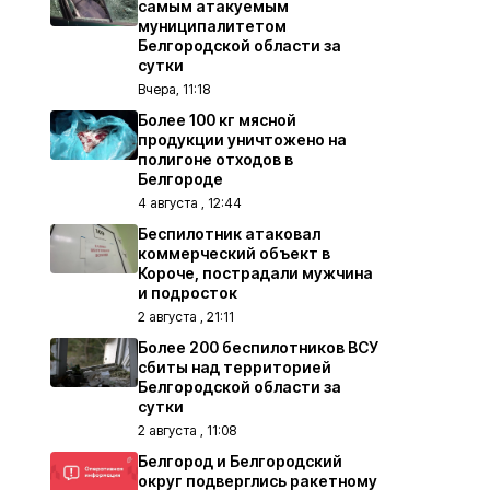
самым атакуемым
муниципалитетом
Белгородской области за
сутки
Вчера, 11:18
Более 100 кг мясной
продукции уничтожено на
полигоне отходов в
Белгороде
4 августа , 12:44
Беспилотник атаковал
коммерческий объект в
Короче, пострадали мужчина
и подросток
2 августа , 21:11
Более 200 беспилотников ВСУ
сбиты над территорией
Белгородской области за
сутки
2 августа , 11:08
Белгород и Белгородский
округ подверглись ракетному