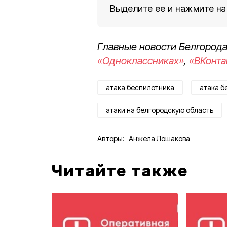
Выделите ее и нажмите на
Главные новости Белгорода
«Одноклассниках»
,
«ВКонта
атака беспилотника
атака б
атаки на белгородскую область
Авторы:
Анжела Лошакова
Читайте также