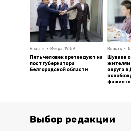
Власть
Вчера, 19:59
Власть
5
Пять человек претендуют на
Шуваев о
пост губернатора
жителям
Белгородской области
округа в
освобожд
фашистс
Выбор редакции