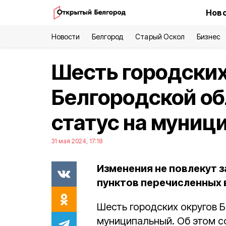
Ново
Новости
Белгород
Старый Оскол
Бизнес
Шесть городских
Белгородской об
статус на муниц
31 мая 2024, 17:18
Изменения не повлекут з
пунктов перечисленных 
Шесть городских округов Б
муниципальный. Об этом с