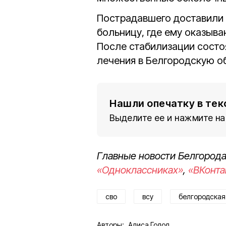
Пострадавшего доставили
больницу, где ему оказы
После стабилизации состо
лечения в Белгородскую о
Нашли опечатку в тек
Выделите ее и нажмите на
Главные новости Белгорода
«Одноклассниках»
,
«ВКонта
сво
всу
белгородская
Авторы:
Алиса Голод