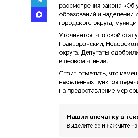
рассмотрения закона «Об 
образований и наделении и
городского округа, муници
Уточняется, что свой стат
Грайворонский, Новооскол
округа. Депутаты одобрил
в первом чтении.
Стоит отметить, что измен
населённых пунктов переч
на предоставление мер со
Нашли опечатку в тек
Выделите ее и нажмите на