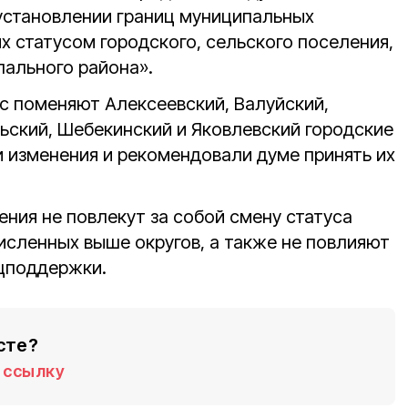
установлении границ муниципальных
х статусом городского, сельского поселения,
пального района».
ус поменяют Алексеевский, Валуйский,
ьский, Шебекинский и Яковлевский городские
и изменения и рекомендовали думе принять их
ения не повлекут за собой смену статуса
исленных выше округов, а также не повлияют
цподдержки.
сте?
ссылку