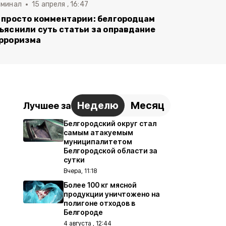
иминал
15 апреля , 16:47
 просто комментарии: белгородцам
ъяснили суть статьи за оправдание
рроризма
Неделю
Месяц
Лучшее за
Белгородский округ стал
самым атакуемым
муниципалитетом
Белгородской области за
сутки
Вчера, 11:18
Более 100 кг мясной
продукции уничтожено на
полигоне отходов в
Белгороде
4 августа , 12:44