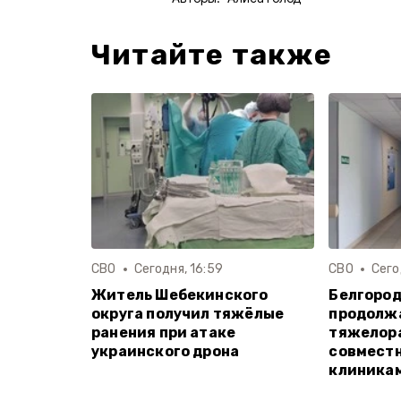
Читайте также
СВО
Сегодня, 16:59
СВО
Сего
Житель Шебекинского
Белгород
округа получил тяжёлые
продолж
ранения при атаке
тяжелор
украинского дрона
совместн
клиника