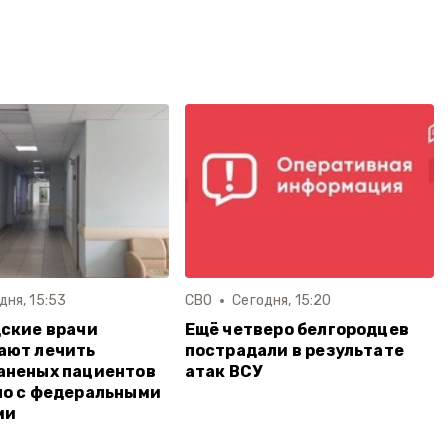
дня, 15:53
СВО
Сегодня, 15:20
ские врачи
Ещё четверо белгородцев
ают лечить
пострадали в результате
аненых пациентов
атак ВСУ
о с федеральными
ми