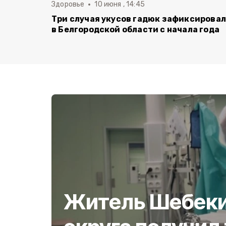
Здоровье
10 июня , 14:45
Три случая укусов гадюк зафиксирова
в Белгородской области с начала года
Житель Шебеки