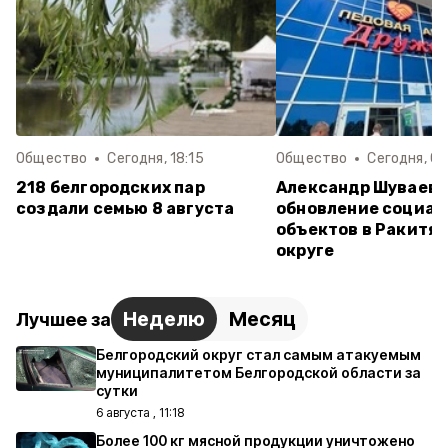
Общество
Сегодня, 18:15
Общество
Сегодня, 09
218 белгородских пар
Александр Шуваев 
создали семью 8 августа
обновление социал
объектов в Ракитя
округе
Неделю
Месяц
Лучшее за
Белгородский округ стал самым атакуемым
муниципалитетом Белгородской области за
сутки
6 августа , 11:18
Более 100 кг мясной продукции уничтожено