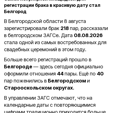
регистрации брака в красивую дату стал
Белгород
В Белгородской области 8 августа
зарегистрировали брак
218
пар, рассказали
в белгородском ЗАГСе. Дата
08.08.2026
стала одной из самых востребованных для
свадебных церемоний в этом году.
Больше всего регистраций прошло в
Белгороде
— здесь сегодня официально
оформили отношения
44
пары. Ещё по
40
пар поженились в
Белгородском
и
Старооскольском округах.
В управлении ЗАГС отмечают, что на
календарные даты с повторяющимися
цифрами традиционно приходится больше