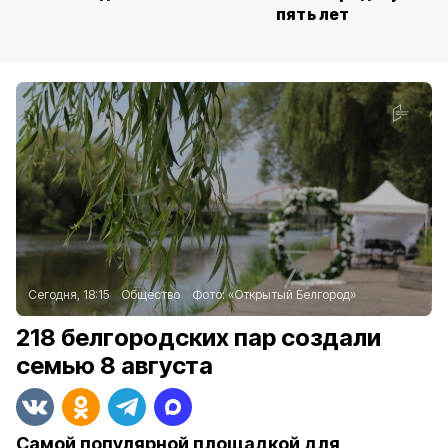
пять лет
Сегодня, 18:15
Общество
Фото:
«Открытый Белгород»
218 белгородских пар создали
семью 8 августа
Самой популярной площадкой для