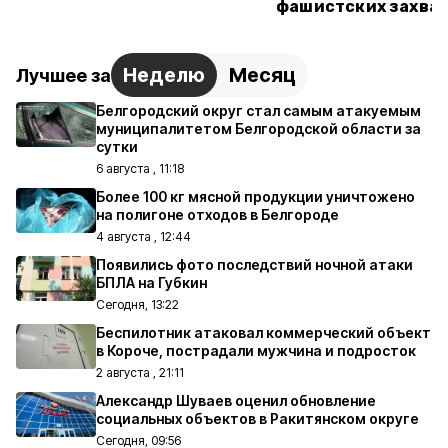
фашистских захва
Неделю
Месяц
Лучшее за
Белгородский округ стал самым атакуемым
муниципалитетом Белгородской области за
сутки
6 августа , 11:18
Более 100 кг мясной продукции уничтожено
на полигоне отходов в Белгороде
4 августа , 12:44
Появились фото последствий ночной атаки
БПЛА на Губкин
Сегодня, 13:22
Беспилотник атаковал коммерческий объект
в Короче, пострадали мужчина и подросток
2 августа , 21:11
Александр Шуваев оценил обновление
социальных объектов в Ракитянском округе
Сегодня, 09:56