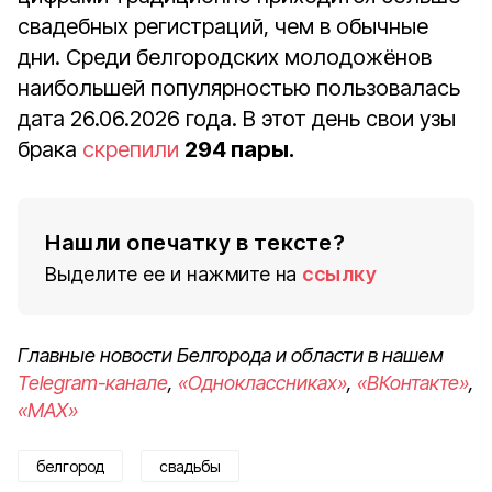
свадебных регистраций, чем в обычные
дни. Среди белгородских молодожёнов
наибольшей популярностью пользовалась
дата 26.06.2026 года. В этот день свои узы
брака
скрепили
294 пары.
Нашли опечатку в тексте?
Выделите ее и нажмите на
ссылку
Главные новости Белгорода и области в нашем
Telegram-канале
,
«Одноклассниках»
,
«ВКонтакте»
,
«MAX»
белгород
свадьбы