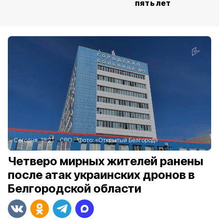
пять лет
Сегодня, 18:21
СВО
Фото:
«Открытый Белгород»
Четверо мирных жителей ранены
после атак украинских дронов в
Белгородской области