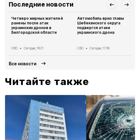
Последние новости
Четверо мирных жителей
Автомобиль врио главы
ранены после атак
Шебекинского округа
украинских дронов в
подвергся атаке
Белгородской области
украинского дрона
СВО
Сегодня, 18:21
СВО
Сегодня, 17:39
Все новости
Читайте также