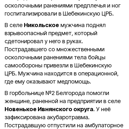
осколочными ранениями предплечья и ног
госпитализировали в Шебекинскую ЦРБ.
В селе
Никольское
мужчина поднял
взрывоопасный предмет, который
сдетонировал у него в руках.
Пострадавшего со множественными
осколочными ранениями тела бойцы
самообороны привезли в Шебекинскую
ЦРБ. Мужчина находится в операционной,
где ему оказывают медпомощь.
В горбольнице №2 Белгорода помогли
женщине, раненной на предприятии в селе
Новенькое Ивнянского округа
. У неё
зафиксирована акубаротравма.
Пострадавшую отпустили на амбулаторное