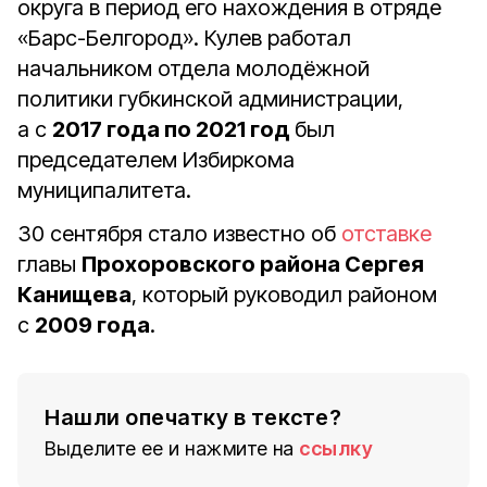
округа в период его нахождения в отряде
«Барс-Белгород». Кулев работал
начальником отдела молодёжной
политики губкинской администрации,
а с
2017 года по 2021 год
был
председателем Избиркома
муниципалитета.
30 сентября стало известно об
отставке
главы
Прохоровского района Сергея
Канищева
, который руководил районом
с
2009 года
.
Нашли опечатку в тексте?
Выделите ее и нажмите на
ссылку