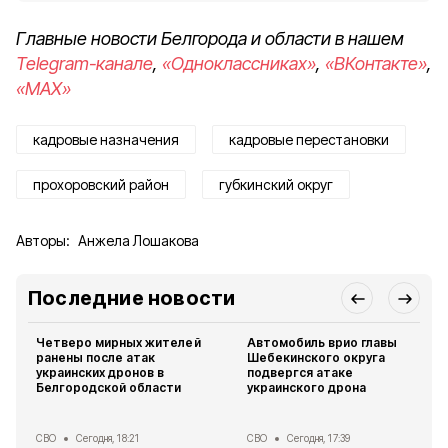
Главные новости Белгорода и области в нашем
Telegram-канале
,
«Одноклассниках»
,
«ВКонтакте»
,
«MAX»
кадровые назначения
кадровые перестановки
прохоровский район
губкинский округ
Авторы:
Анжела Лошакова
Последние новости
Четверо мирных жителей
Автомобиль врио главы
ранены после атак
Шебекинского округа
украинских дронов в
подвергся атаке
Белгородской области
украинского дрона
СВО
Сегодня, 18:21
СВО
Сегодня, 17:39