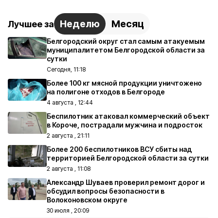
Неделю
Месяц
Лучшее за
Белгородский округ стал самым атакуемым
муниципалитетом Белгородской области за
сутки
Сегодня, 11:18
Более 100 кг мясной продукции уничтожено
на полигоне отходов в Белгороде
4 августа , 12:44
Беспилотник атаковал коммерческий объект
в Короче, пострадали мужчина и подросток
2 августа , 21:11
Более 200 беспилотников ВСУ сбиты над
территорией Белгородской области за сутки
2 августа , 11:08
Александр Шуваев проверил ремонт дорог и
обсудил вопросы безопасности в
Волоконовском округе
30 июля , 20:09