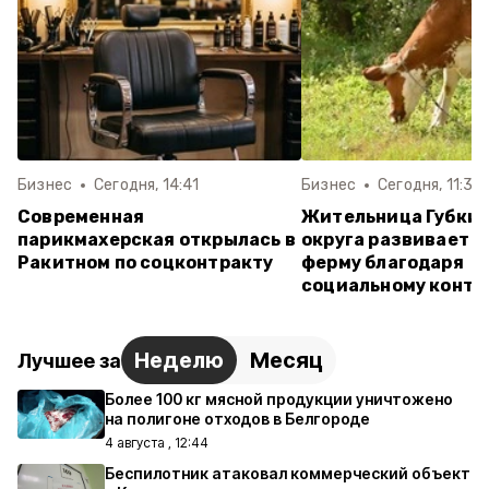
Бизнес
Сегодня, 14:41
Бизнес
Сегодня, 11:31
Современная
Жительница Губкин
парикмахерская открылась в
округа развивает 
Ракитном по соцконтракту
ферму благодаря
социальному контр
Неделю
Месяц
Лучшее за
Более 100 кг мясной продукции уничтожено
на полигоне отходов в Белгороде
4 августа , 12:44
Беспилотник атаковал коммерческий объект