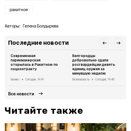
ракитное
Авторы:
Гелена Болдырева
Последние новости
Современная
Белгородцы
парикмахерская
добровольно сдали
открылась в Ракитном по
росгвардейцам девять
соцконтракту
единиц оружия за
минувшую неделю
Бизнес
Сегодня, 14:41
Безопасность
Сегодня, 14:40
Все новости
Читайте также