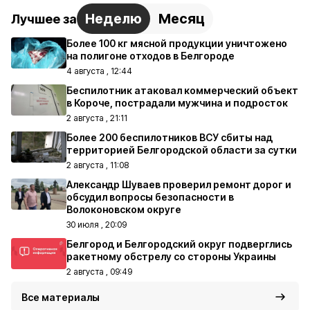
Неделю
Месяц
Лучшее за
Более 100 кг мясной продукции уничтожено
на полигоне отходов в Белгороде
4 августа , 12:44
Беспилотник атаковал коммерческий объект
в Короче, пострадали мужчина и подросток
2 августа , 21:11
Более 200 беспилотников ВСУ сбиты над
территорией Белгородской области за сутки
2 августа , 11:08
Александр Шуваев проверил ремонт дорог и
обсудил вопросы безопасности в
Волоконовском округе
30 июля , 20:09
Белгород и Белгородский округ подверглись
ракетному обстрелу со стороны Украины
2 августа , 09:49
Все материалы