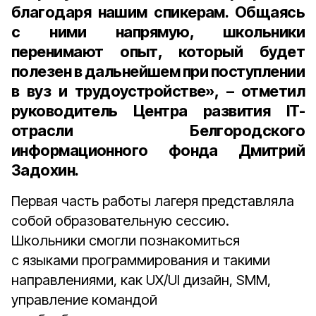
благодаря нашим спикерам. Общаясь
с ними напрямую, школьники
перенимают опыт, который будет
полезен в дальнейшем при поступлении
в вуз и трудоустройстве», – отметил
р
уководитель Центра развития IT-
отрасли Белгородского
информационного фонда Дмитрий
Задохин
.
Первая часть работы лагеря представляла
собой образовательную сессию.
Школьники смогли познакомиться
с языками программирования и такими
направлениями, как UX/UI дизайн, SMM,
управление командой