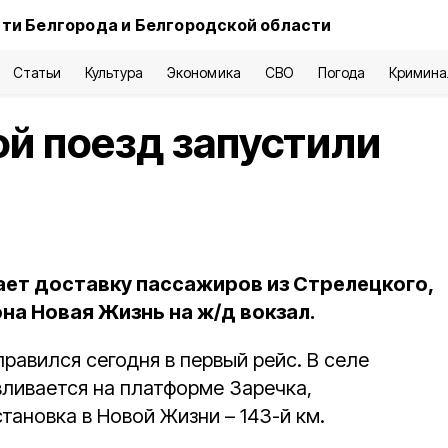
ти Белгорода и Белгородской области
Статьи
Культура
Экономика
СВО
Погода
Кримина
й поезд запустили
ет доставку пассажиров из Стрелецкого,
на Новая Жизнь на ж/д вокзал.
равился сегодня в первый рейс. В селе
ливается на платформе Заречка,
становка в Новой Жизни – 143-й км.