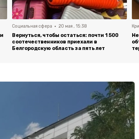
Социальная сфера
20 мая , 15:38
Кр
ли
Вернуться, чтобы остаться: почти 1 500
Не
соотечественников приехали в
об
Белгородскую область за пять лет
те