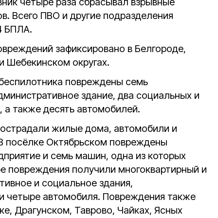
вник четыре раза сбрасывал взрывные
в. Всего ПВО и другие подразделения
4 БПЛА.
вреждений зафиксировано в Белгороде,
и Шебекинском округах.
 беспилотника повреждены семь
дминистративное здание, два социальных и
, а также десять автомобилей.
острадали жилые дома, автомобили и
 В посёлке Октябрьском повреждены
дприятие и семь машин, одна из которых
ре повреждения получили многоквартирный и
тивное и социальное здания,
и четыре автомобиля. Повреждения также
е, Драгунском, Таврово, Чайках, Ясных