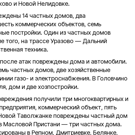
ково и Новой Нелидовке.
ждены 14 частных домов, два
шесть коммерческих объектов, семь
ные постройки. Один из частных домов
е того, на трассе Уразово — Дальний
твенная техника.
после атак повреждены дома и автомобили.
емь частных домов, две хозяйственные
инии газо- и электроснабжения. В Головчино
я, дом и две хозпостройки.
вреждения получили три многоквартирных и
предприятия, коммерческий объект, пять
 Новой Таволжанке повреждены частный дом
 в Масловой Пристани — три частных дома.
ированы в Репном, Дмитриевке, Белянке,