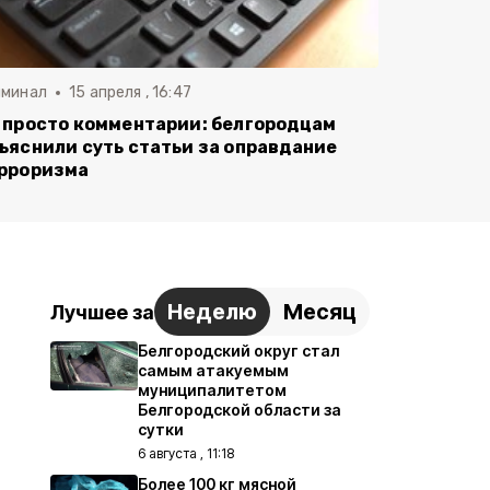
иминал
15 апреля , 16:47
 просто комментарии: белгородцам
ъяснили суть статьи за оправдание
рроризма
Неделю
Месяц
Лучшее за
Белгородский округ стал
самым атакуемым
муниципалитетом
Белгородской области за
сутки
6 августа , 11:18
Более 100 кг мясной