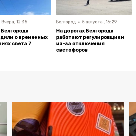
Вчера, 12:35
Белгород
5 августа , 16:29
 Белгорода
На дорогах Белгорода
дили о временных
работают регулировщики
иях света 7
из-за отключения
светофоров