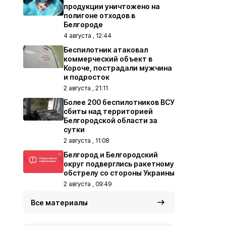
продукции уничтожено на
полигоне отходов в
Белгороде
4 августа , 12:44
Беспилотник атаковал
коммерческий объект в
Короче, пострадали мужчина
и подросток
2 августа , 21:11
Более 200 беспилотников ВСУ
сбиты над территорией
Белгородской области за
сутки
2 августа , 11:08
Белгород и Белгородский
округ подверглись ракетному
обстрелу со стороны Украины
2 августа , 09:49
Все материалы