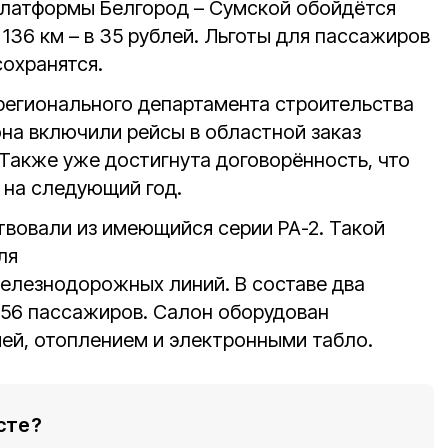
платформы Белгород – Сумской обойдётся
и 136 км – в 35 рублей. Льготы для пассажиров
сохранятся.
егионального департамента строительства
она включили рейсы в областной заказ
 Также уже достигнута договорённость, что
и на следующий год.
твовали из имеющийся серии РА-2. Такой
ля
елезнодорожных линий. В составе два
156 пассажиров. Салон оборудован
ей, отоплением и электронными табло.
сте?