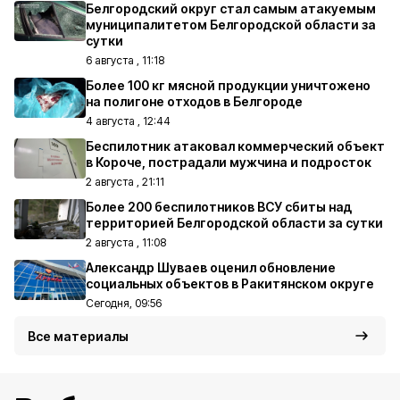
Белгородский округ стал самым атакуемым
муниципалитетом Белгородской области за
сутки
6 августа , 11:18
Более 100 кг мясной продукции уничтожено
на полигоне отходов в Белгороде
4 августа , 12:44
Беспилотник атаковал коммерческий объект
в Короче, пострадали мужчина и подросток
2 августа , 21:11
Более 200 беспилотников ВСУ сбиты над
территорией Белгородской области за сутки
2 августа , 11:08
Александр Шуваев оценил обновление
социальных объектов в Ракитянском округе
Сегодня, 09:56
Все материалы