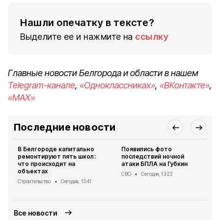
Нашли опечатку в тексте?
Выделите ее и нажмите на
ссылку
Главные новости Белгорода и области в нашем
Telegram-канале
,
«Одноклассниках»
,
«ВКонтакте»
,
«MAX»
Последние новости
В Белгороде капитально
Появились фото
ремонтируют пять школ:
последствий ночной
что происходит на
атаки БПЛА на Губкин
объектах
СВО
Сегодня, 13:22
Строительство
Сегодня, 13:41
Все новости