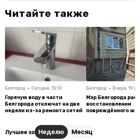
Читайте также
Белгород
Сегодня, 13:10
Белгород
Вчера, 19:28
Горячую воду в части
Мэр Белгорода расс
Белгорода отключат на две
восстановлении
недели из-за ремонта сетей
повреждённого жи
Неделю
Месяц
Лучшее за