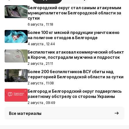
Белгородский округ стал самым атакуемым
муниципалитетом Белгородской области за
сутки
6 августа , 11:18
Более 100 кг мясной продукции уничтожено
на полигоне отходов в Белгороде
4 августа , 12:44
Беспилотник атаковал коммерческий объект
в Короче, пострадали мужчина и подросток
2 августа , 21:11
Более 200 беспилотников ВСУ сбиты над
территорией Белгородской области за сутки
2 августа , 11:08
Белгород и Белгородский округ подверглись
ракетному обстрелу со стороны Украины
2 августа , 09:49
Все материалы