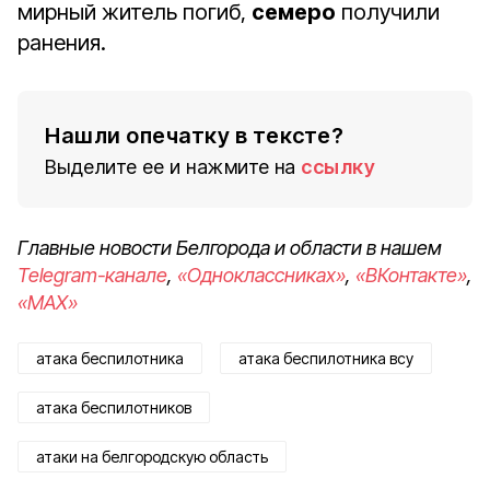
мирный житель погиб,
семеро
получили
ранения.
Нашли опечатку в тексте?
Выделите ее и нажмите на
ссылку
Главные новости Белгорода и области в нашем
Telegram-канале
,
«Одноклассниках»
,
«ВКонтакте»
,
«MAX»
атака беспилотника
атака беспилотника всу
атака беспилотников
атаки на белгородскую область