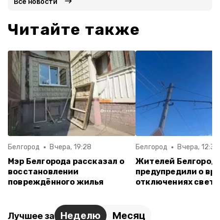
Все новости
Читайте также
Белгород
Вчера, 19:28
Белгород
Вчера, 12:35
Мэр Белгорода рассказал о
Жителей Белгород
восстановлении
предупредили о вр
повреждённого жилья
отключениях света 
Неделю
Месяц
Лучшее за