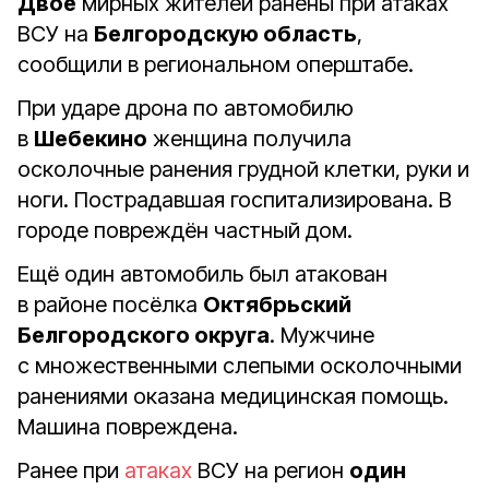
Двое
мирных жителей ранены при атаках
ВСУ на
Белгородскую область
,
сообщили в региональном оперштабе.
При ударе дрона по автомобилю
в
Шебекино
женщина получила
осколочные ранения грудной клетки, руки и
ноги. Пострадавшая госпитализирована. В
городе повреждён частный дом.
Ещё один автомобиль был атакован
в районе посёлка
Октябрьский
Белгородского округа
. Мужчине
с множественными слепыми осколочными
ранениями оказана медицинская помощь.
Машина повреждена.
Ранее при
атаках
ВСУ на регион
один