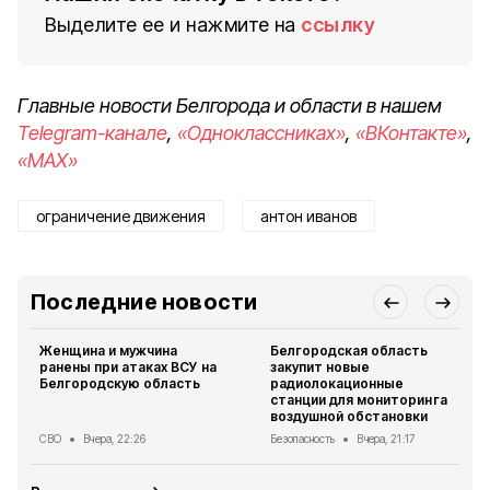
Выделите ее и нажмите на
ссылку
Главные новости Белгорода и области в нашем
Telegram-канале
,
«Одноклассниках»
,
«ВКонтакте»
,
«MAX»
ограничение движения
антон иванов
Последние новости
Женщина и мужчина
Белгородская область
ранены при атаках ВСУ на
закупит новые
Белгородскую область
радиолокационные
станции для мониторинга
воздушной обстановки
СВО
Вчера, 22:26
Безопасность
Вчера, 21:17