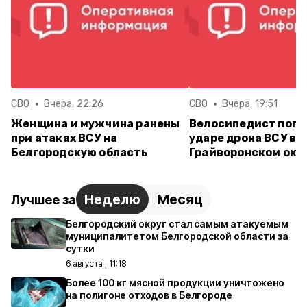
СВО
Вчера, 22:26
СВО
Вчера, 19:51
Женщина и мужчина ранены
Велосипедист поги
при атаках ВСУ на
ударе дрона ВСУ в
Белгородскую область
Грайворонском окр
Неделю
Месяц
Лучшее за
Белгородский округ стал самым атакуемым
муниципалитетом Белгородской области за
сутки
6 августа , 11:18
Более 100 кг мясной продукции уничтожено
на полигоне отходов в Белгороде