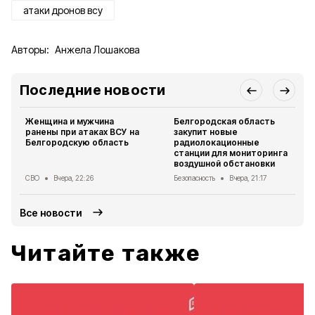
атаки дронов всу
Авторы:
Анжела Лошакова
Последние новости
Женщина и мужчина
Белгородская область
ранены при атаках ВСУ на
закупит новые
Белгородскую область
радиолокационные
станции для мониторинга
воздушной обстановки
СВО
Вчера, 22:26
Безопасность
Вчера, 21:17
Все новости
Читайте также