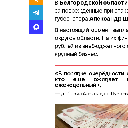
В
Белгородской области
за повреждённые при атак
губернатора
Александр Ш
В настоящий момент выпл
округов области. На их ф
рублей из внебюджетного 
крупный бизнес.
«В порядке очерёдности 
кто еще ожидает ко
еженедельный»,
добавил Александр Шуваев