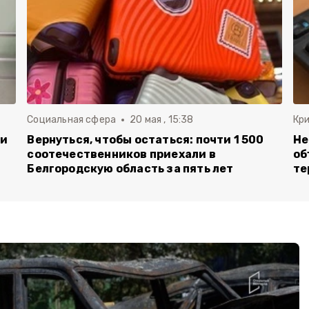
Социальная сфера
20 мая , 15:38
Кр
ли
Вернуться, чтобы остаться: почти 1 500
Не
соотечественников приехали в
об
Белгородскую область за пять лет
те