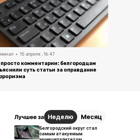
иминал
15 апреля , 16:47
 просто комментарии: белгородцам
ъяснили суть статьи за оправдание
рроризма
Неделю
Месяц
Лучшее за
Белгородский округ стал
самым атакуемым
муниципалитетом