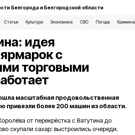
сти Белгорода и Белгородской области
Статьи
Культура
Экономика
СВО
Погода
Кримина
на: идея
ярмарок с
ми торговыми
аботает
рошла масштабная продовольственная
ю привезли более 200 машин из области.
Королёва от перекрёстка с Ватутина до
ово скупали сахар: выстроились очереди.