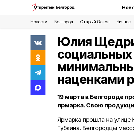
Ново
Новости
Белгород
Старый Оскол
Бизнес
Юлия Щедри
социальных 
минимальны
наценками р
19 марта в Белгороде п
ярмарка. Свою продукци
Ярмарка прошла на улице 
Губкина. Белгородцы масс