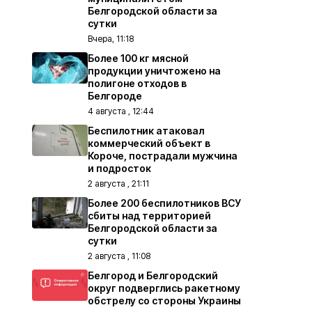
Белгородской области за
сутки
Вчера, 11:18
Более 100 кг мясной
продукции уничтожено на
полигоне отходов в
Белгороде
4 августа , 12:44
Беспилотник атаковал
коммерческий объект в
Короче, пострадали мужчина
и подросток
2 августа , 21:11
Более 200 беспилотников ВСУ
сбиты над территорией
Белгородской области за
сутки
2 августа , 11:08
Белгород и Белгородский
округ подверглись ракетному
обстрелу со стороны Украины