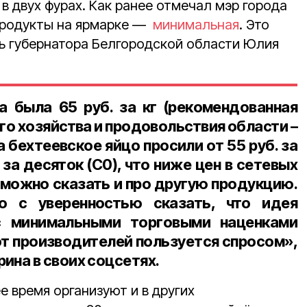
 в двух фурах. Как ранее отмечал мэр города
продукты на ярмарке —
минимальная
. Это
ь губернатора Белгородской области Юлия
а была 65 руб. за кг (рекомендованная
о хозяйства и продовольствия области –
За бехтеевское яйцо просили от 55 руб. за
. за десяток (С0), что ниже цен в сетевых
 можно сказать и про другую продукцию.
о с уверенностью сказать, что идея
с минимальными торговыми наценками
от производителей пользуется спросом»,
на в своих соцсетях.
 время организуют и в других