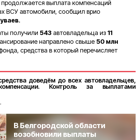
продолжается выплата компенсаций
ах ВСУ автомобили, сообщил врио
уваев
.
аты получили
543
автовладельца из
11
инансирование направлено свыше
50 млн
фонда, средства в который перечисляет
средства доведём до всех автовладельцев,
мпенсации. Контроль за выплатами
.
В Белгородской области
возобновили выплаты