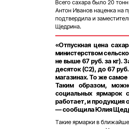
Всего сахара было 20 тонн
Антон Иванов наценка на 
подтвердила и заместител
Щедрина.
«Отпускная цена сахар
министерством сельског
не выше 67 руб. за кг). 
десяток (С2), до 67 руб
магазинах. То же самое
Таким образом, можн
социальных ярмарок 
работает, и продукция 
— сообщила Юлия Щедри
Такие ярмарки в ближайшее