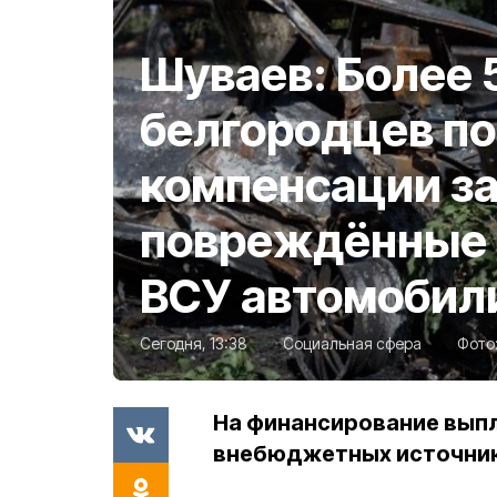
Шуваев: Более 
белгородцев п
компенсации з
повреждённые 
ВСУ автомобил
Сегодня, 13:38
Социальная сфера
Фото
На финансирование выпл
внебюджетных источни