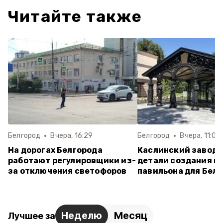
Читайте также
Белгород
Вчера, 16:29
Белгород
Вчера, 11:03
На дорогах Белгорода
Каслинский завод 
работают регулировщики из-
детали создания ш
за отключения светофоров
павильона для Бел
Неделю
Месяц
Лучшее за