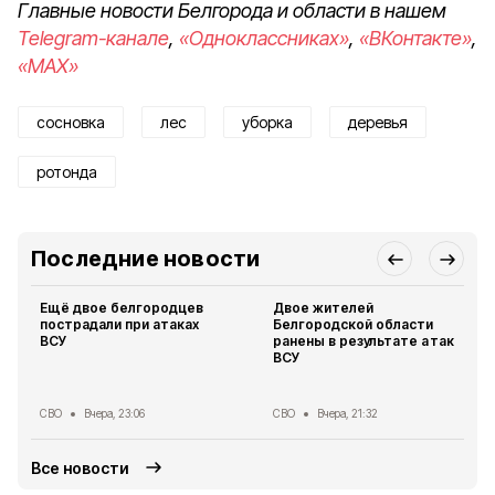
Главные новости Белгорода и области в нашем
Telegram-канале
,
«Одноклассниках»
,
«ВКонтакте»
,
«MAX»
сосновка
лес
уборка
деревья
ротонда
Последние новости
Ещё двое белгородцев
Двое жителей
пострадали при атаках
Белгородской области
ВСУ
ранены в результате атак
ВСУ
СВО
Вчера, 23:06
СВО
Вчера, 21:32
Все новости