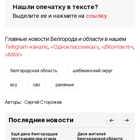
Нашли опечатку в тексте?
Выделите ее и нажмите на
ссылку
Главные новости Белгорода и области в нашем
Telegram-канале
,
«Одноклассниках»
,
«ВКонтакте»
,
«MAX»
белгородская область
шебекинский округ
всу
сво
раненые
Авторы:
Сергей Сторожев
Последние новости
Ещё двое белгородцев
Двое жителей
пострадали при атаках
Белгородской области