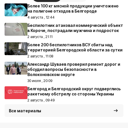
Более 100 кг мясной продукции уничтожено
на полигоне отходов в Белгороде
4 августа , 12:44
Беспилотник атаковал коммерческий объект
в Короче, пострадали мужчина и подросток
2 августа , 21:11
Более 200 беспилотников ВСУ сбиты над
территорией Белгородской области за сутки
2 августа , 11:08
Александр Шуваев проверил ремонт дорог и
обсудил вопросы безопасности в
Волоконовском округе
30 июля , 20:09
Белгород и Белгородский округ подверглись
ракетному обстрелу со стороны Украины
2 августа , 09:49
Все материалы