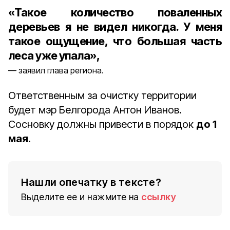
«Такое количество поваленных
деревьев я не видел никогда. У меня
такое ощущение, что большая часть
леса уже упала»,
заявил глава региона.
Ответственным за очистку территории
будет мэр Белгорода Антон Иванов.
Сосновку должны привести в порядок
до 1
мая
.
Нашли опечатку в тексте?
Выделите ее и нажмите на
ссылку