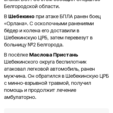
Белгородской области.
В
Шебекино
при атаке БПЛА ранен боец
«Орлана». С осколочными ранениями
бёдер и колена его доставили в
Шебекинскую ЦРБ, затем перевезут в
больницу №2 Белгорода.
В посёлке
Маслова Пристань
Шебекинского округа беспилотник
атаковал легковой автомобиль, ранен
мужчина. Он обратился в Шебекинскую ЦРБ
с минно-взрывной травмой, получил
помощь и продолжит лечение
амбулаторно.