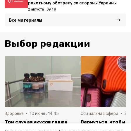
ракетному обстрелу со стороны Украины
2 августа , 09:49
Все материалы
Выбор редакции
Здоровье
10 июня , 14:45
Социальная сфера
20 
Три случая укусов гадюк
Вернуться, чтобы о
зафиксировали в
почти 1 500