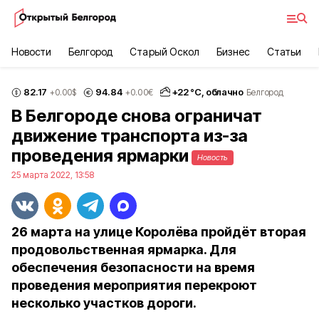
Новости
Белгород
Старый Оскол
Бизнес
Статьи
82.17
94.84
+
22
°С,
облачно
+0.00
$
+0.00
€
Белгород
В Белгороде снова ограничат
движение транспорта из-за
проведения ярмарки
Новость
25 марта 2022, 13:58
26 марта на улице Королёва пройдёт вторая
продовольственная ярмарка. Для
обеспечения безопасности на время
проведения мероприятия перекроют
несколько участков дороги.