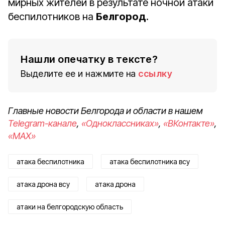
мирных жителей в результате ночной атаки
беспилотников на
Белгород
.
Нашли опечатку в тексте?
Выделите ее и нажмите на
ссылку
Главные новости Белгорода и области в нашем
Telegram-канале
,
«Одноклассниках»
,
«ВКонтакте»
,
«MAX»
атака беспилотника
атака беспилотника всу
атака дрона всу
атака дрона
атаки на белгородскую область