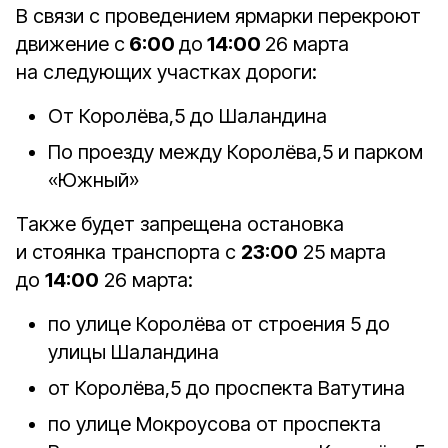
В связи с проведением ярмарки перекроют
движение с
6:00
до
14:00
26 марта
на следующих участках дороги:
От Королёва,5 до Шаландина
По проезду между Королёва,5 и парком
«Южный»
Также будет запрещена остановка
и стоянка транспорта с
23:00
25 марта
до
14:00
26 марта:
по улице Королёва от строения 5 до
улицы Шаландина
от Королёва,5 до проспекта Ватутина
по улице Мокроусова от проспекта