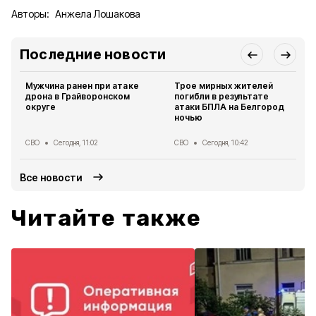
Авторы:
Анжела Лошакова
Последние новости
Мужчина ранен при атаке
Трое мирных жителей
дрона в Грайворонском
погибли в результате
округе
атаки БПЛА на Белгород
ночью
СВО
Сегодня, 11:02
СВО
Сегодня, 10:42
Все новости
Читайте также