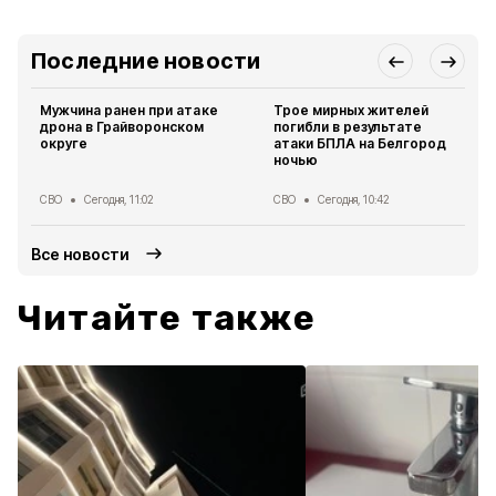
Последние новости
Мужчина ранен при атаке
Трое мирных жителей
дрона в Грайворонском
погибли в результате
округе
атаки БПЛА на Белгород
ночью
СВО
Сегодня, 11:02
СВО
Сегодня, 10:42
Все новости
Читайте также