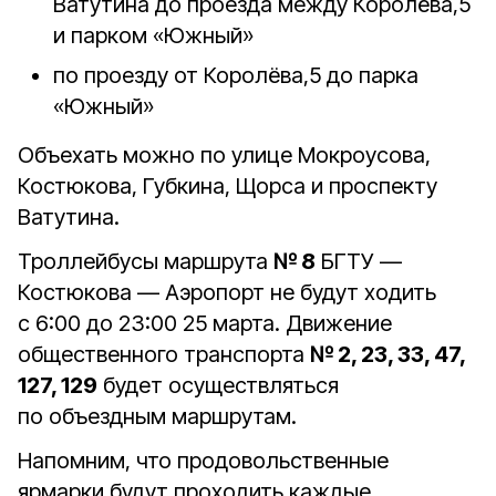
Ватутина до проезда между Королёва,5
и парком «Южный»
по проезду от Королёва,5 до парка
«Южный»
Объехать можно по улице Мокроусова,
Костюкова, Губкина, Щорса и проспекту
Ватутина.
Троллейбусы маршрута
№ 8
БГТУ —
Костюкова — Аэропорт не будут ходить
с 6:00 до 23:00 25 марта. Движение
общественного транспорта
№ 2, 23, 33, 47,
127, 129
будет осуществляться
по объездным маршрутам.
Напомним, что продовольственные
ярмарки будут проходить каждые