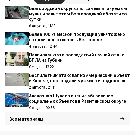
Белгородский округ стал самым атакуемым
муниципалитетом Белгородской области за
сутки
6 августа , 11:18
Более 100 кг мясной продукции уничтожено
на полигоне отходов в Белгороде
4 августа , 12:44
Появились фото последствий ночной атаки
БПЛА на Губкин
Сегодня, 13:22
Беспилотник атаковал коммерческий объект
в Короче, пострадали мужчина и подросток
2 августа , 21:11
Александр Шуваев оценил обновление
социальных объектов в Ракитянском округе
Сегодня, 09:56
Все материалы