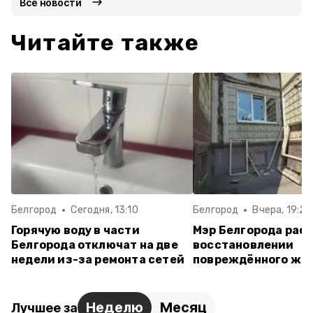
Все новости
Читайте также
Белгород
Сегодня, 13:10
Белгород
Вчера, 19:28
Горячую воду в части
Мэр Белгорода расс
Белгорода отключат на две
восстановлении
недели из-за ремонта сетей
повреждённого жи
Неделю
Месяц
Лучшее за