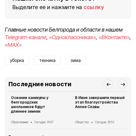
Выделите ее и нажмите на
ссылку
Главные новости Белгорода и области в нашем
Telegram-канале
,
«Одноклассниках»
,
«ВКонтакте»
,
«MAX»
уборка
техника
зима
Последние новости
Осенние каникулы у
В Ивне завершили первый
белгородских
этап благоустройства
школьников будут
Аллеи Славы
длиннее зимних
Образование
Сегодня, 18:57
Общество
Сегодня, 18:50