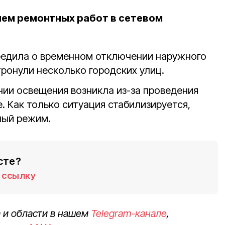
ием ремонтных работ в сетевом
едила о временном отключении наружного
ронули несколько городских улиц.
ии освещения возникла из-за проведения
. Как только ситуация стабилизируется,
ный режим.
сте?
ссылку
 и области в нашем
Telegram-канале
,