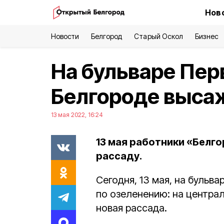
Нов
Новости
Белгород
Старый Оскол
Бизнес
На бульваре Пер
Белгороде выса
13 мая 2022, 16:24
13 мая работники «Белг
рассаду.
Сегодня, 13 мая, на бульв
по озеленению: на центра
новая рассада.