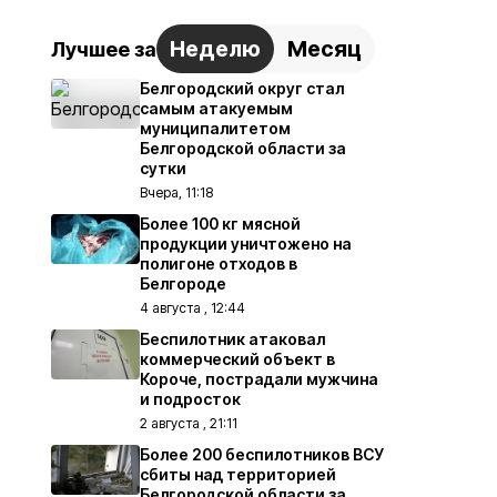
Неделю
Месяц
Лучшее за
Белгородский округ стал
самым атакуемым
муниципалитетом
Белгородской области за
сутки
Вчера, 11:18
Более 100 кг мясной
продукции уничтожено на
полигоне отходов в
Белгороде
4 августа , 12:44
Беспилотник атаковал
коммерческий объект в
Короче, пострадали мужчина
и подросток
2 августа , 21:11
Более 200 беспилотников ВСУ
сбиты над территорией
Белгородской области за