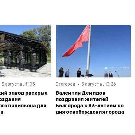
5 августа , 11:03
Белгород
5 августа , 10:26
ий завод раскрыл
Валентин Демидов
оздания
поздравил жителей
го павильона для
Белгорода с 83-летием со
да
дня освобождения города