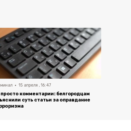
иминал
15 апреля , 16:47
 просто комментарии: белгородцам
ъяснили суть статьи за оправдание
рроризма