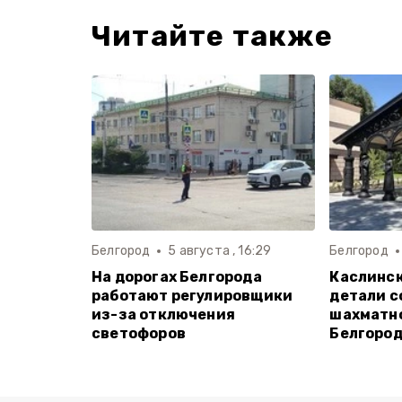
Читайте также
Белгород
5 августа , 16:29
Белгород
На дорогах Белгорода
Каслинск
работают регулировщики
детали с
из-за отключения
шахматно
светофоров
Белгоро