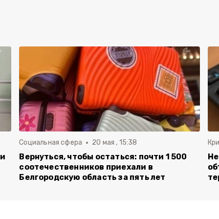
Социальная сфера
20 мая , 15:38
Кр
ли
Вернуться, чтобы остаться: почти 1 500
Не
соотечественников приехали в
об
Белгородскую область за пять лет
те