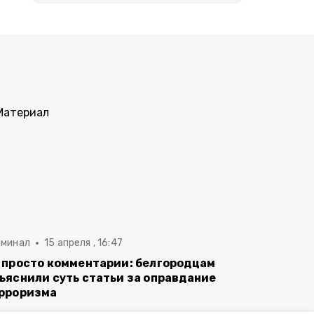
иминал
15 апреля , 16:47
 просто комментарии: белгородцам
ъяснили суть статьи за оправдание
рроризма