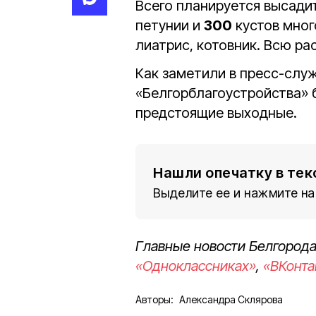
Всего планируется высади
петунии и
300
кустов мног
лиатрис, котовник. Всю ра
Как заметили в пресс-слу
«Белгорблагоустройства» 
предстоящие выходные.
Нашли опечатку в тек
Выделите ее и нажмите на
Главные новости Белгорода
«Одноклассниках»
,
«ВКонта
Авторы:
Александра Склярова