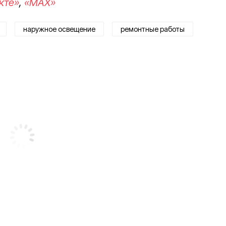
кте»
,
«MAX»
наружное освещение
ремонтные работы