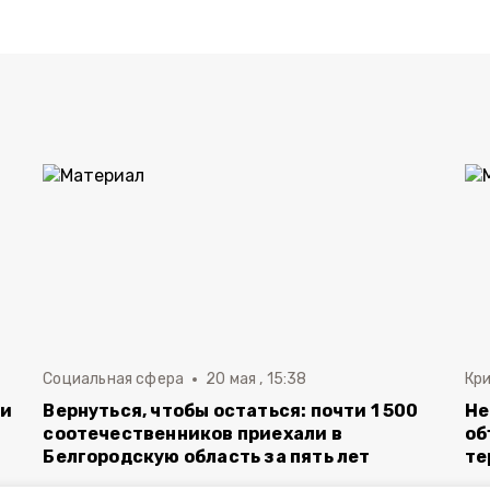
Социальная сфера
20 мая , 15:38
Кр
ли
Вернуться, чтобы остаться: почти 1 500
Не
соотечественников приехали в
об
Белгородскую область за пять лет
те