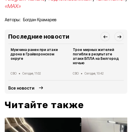
«MAX»
Авторы:
Богдан Крамарев
Последние новости
Мужчина ранен при атаке
Трое мирных жителей
дрона в Грайворонском
погибли в результате
округе
атаки БПЛА на Белгород
ночью
СВО
Сегодня, 11:02
СВО
Сегодня, 10:42
Все новости
Читайте также