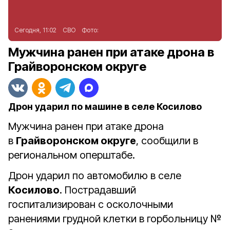
Сегодня, 11:02
СВО
Фото:
Мужчина ранен при атаке дрона в
Грайворонском округе
Дрон ударил по машине в селе Косилово
Мужчина ранен при атаке дрона
в
Грайворонском округе
, сообщили в
региональном оперштабе.
Дрон ударил по автомобилю в селе
Косилово
. Пострадавший
госпитализирован с осколочными
ранениями грудной клетки в горбольницу
№