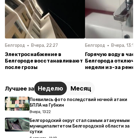
Белгород
Вчера, 22:27
Белгород
Вчера, 13:10
Электроснабжение в
Горячую воду в час
Белгороде восстанавливают
Белгорода отключат
после грозы
недели из-за ремон
Неделю
Месяц
Лучшее за
Появились фото последствий ночной атаки
БПЛА на Губкин
Вчера, 13:22
Белгородский округ стал самым атакуемым
муниципалитетом Белгородской области за
сутки