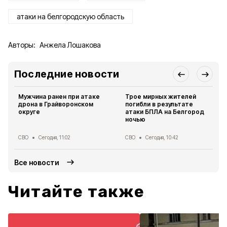
атаки на белгородскую область
Авторы:
Анжела Лошакова
Последние новости
Мужчина ранен при атаке
Трое мирных жителей
дрона в Грайворонском
погибли в результате
округе
атаки БПЛА на Белгород
ночью
СВО
Сегодня, 11:02
СВО
Сегодня, 10:42
Все новости
Читайте также