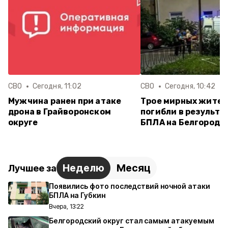
СВО
Сегодня, 11:02
СВО
Сегодня, 10:42
Мужчина ранен при атаке
Трое мирных жите
дрона в Грайворонском
погибли в результа
округе
БПЛА на Белгород 
Неделю
Месяц
Лучшее за
Появились фото последствий ночной атаки
БПЛА на Губкин
Вчера, 13:22
Белгородский округ стал самым атакуемым