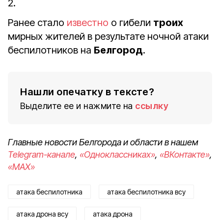
2.
Ранее стало
известно
о гибели
троих
мирных жителей в результате ночной атаки
беспилотников на
Белгород
.
Нашли опечатку в тексте?
Выделите ее и нажмите на
ссылку
Главные новости Белгорода и области в нашем
Telegram-канале
,
«Одноклассниках»
,
«ВКонтакте»
,
«MAX»
атака беспилотника
атака беспилотника всу
атака дрона всу
атака дрона