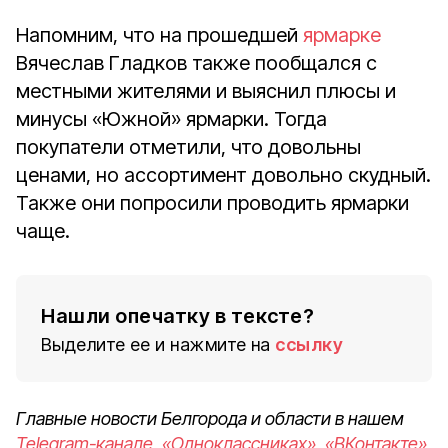
Напомним, что на прошедшей
ярмарке
Вячеслав Гладков также пообщался с
местными жителями и выяснил плюсы и
минусы «Южной» ярмарки. Тогда
покупатели отметили, что довольны
ценами, но ассортимент довольно скудный.
Также они попросили проводить ярмарки
чаще.
Нашли опечатку в тексте?
Выделите ее и нажмите на
ссылку
Главные новости Белгорода и области в нашем
Telegram-канале
,
«Одноклассниках»
,
«ВКонтакте»
,