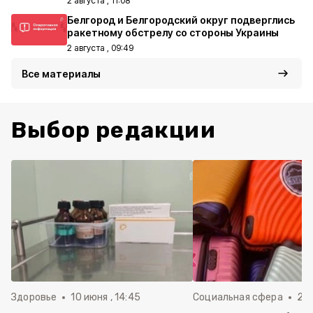
2 августа , 11:08
Белгород и Белгородский округ подверглись
ракетному обстрелу со стороны Украины
2 августа , 09:49
Все материалы
Выбор редакции
Здоровье
10 июня , 14:45
Социальная сфера
20 