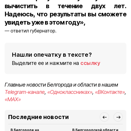
вычистить в течение двух лет.
Надеюсь, что результаты вы сможете
увидеть уже в этом году»,
ответил губернатор.
Нашли опечатку в тексте?
Выделите ее и нажмите на
ссылку
Главные новости Белгорода и области в нашем
Telegram-канале
,
«Одноклассниках»
,
«ВКонтакте»
,
«MAX»
Последние новости
В Белгороде на
В Белгородской области