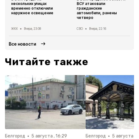
нескольких улицах
ВСУ атаковали
временно отключили
гражданские
наружное освещение
автомобили, ранены
четверо
ЖКХ
Вчера, 23:08
СВО
Вчера, 22:16
Все новости
Читайте также
Белгород
5 августа , 16:29
Белгород
5 августа , 1