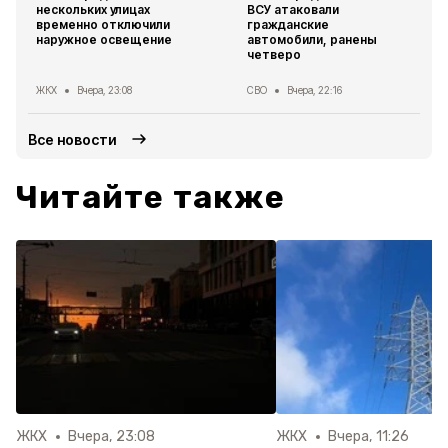
нескольких улицах
ВСУ атаковали
временно отключили
гражданские
наружное освещение
автомобили, ранены
четверо
ЖКХ
Вчера, 23:08
СВО
Вчера, 22:16
Все новости
Читайте также
ЖКХ
Вчера, 23:08
ЖКХ
Вчера, 11:26