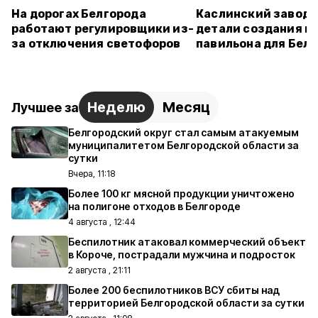
На дорогах Белгорода
Каслинский завод 
работают регулировщики из-
детали создания ш
за отключения светофоров
павильона для Бел
Неделю
Месяц
Лучшее за
Белгородский округ стал самым атакуемым
муниципалитетом Белгородской области за
сутки
Вчера, 11:18
Более 100 кг мясной продукции уничтожено
на полигоне отходов в Белгороде
4 августа , 12:44
Беспилотник атаковал коммерческий объект
в Короче, пострадали мужчина и подросток
2 августа , 21:11
Более 200 беспилотников ВСУ сбиты над
территорией Белгородской области за сутки