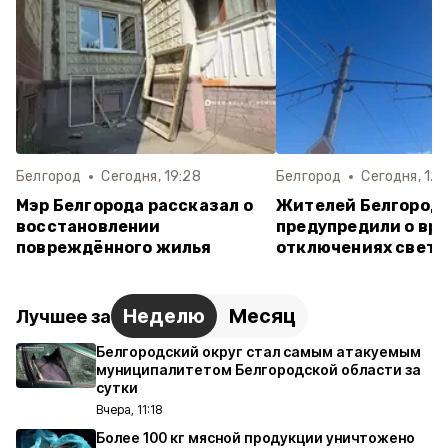
Белгород
Сегодня, 19:28
Белгород
Сегодня, 12:
Мэр Белгорода рассказал о
Жителей Белгород
восстановлении
предупредили о вр
повреждённого жилья
отключениях света 
Неделю
Месяц
Лучшее за
Белгородский округ стал самым атакуемым
муниципалитетом Белгородской области за
сутки
Вчера, 11:18
Более 100 кг мясной продукции уничтожено