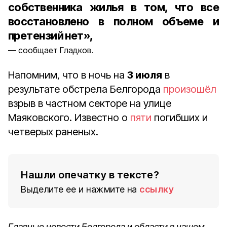
собственника жилья в том, что все
восстановлено в полном объеме и
претензий нет»,
сообщает Гладков.
Напомним, что в ночь на
3 июля
в
результате обстрела Белгорода
произошёл
взрыв в частном секторе на улице
Маяковского. Известно о
пяти
погибших и
четверых раненых.
Нашли опечатку в тексте?
Выделите ее и нажмите на
ссылку
Главные новости Белгорода и области в нашем