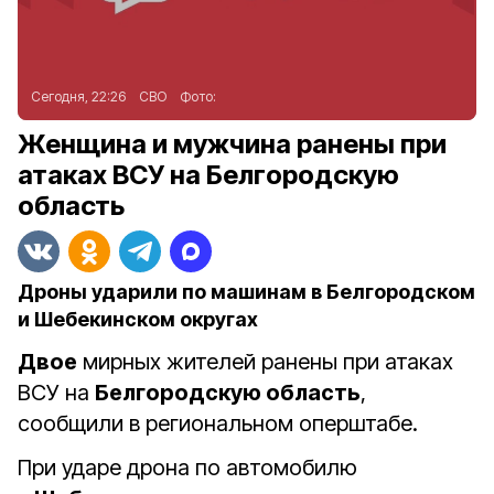
Сегодня, 22:26
СВО
Фото:
Женщина и мужчина ранены при
атаках ВСУ на Белгородскую
область
Дроны ударили по машинам в Белгородском
и Шебекинском округах
Двое
мирных жителей ранены при атаках
ВСУ на
Белгородскую область
,
сообщили в региональном оперштабе.
При ударе дрона по автомобилю