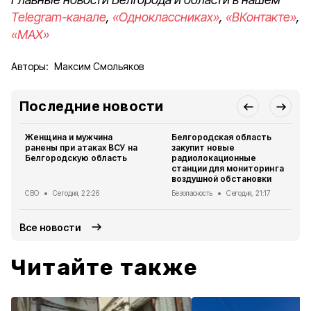
Telegram-канале
,
«Одноклассниках»
,
«ВКонтакте»
,
«MAX»
Авторы:
Максим Смольяков
Последние новости
Женщина и мужчина
Белгородская область
ранены при атаках ВСУ на
закупит новые
Белгородскую область
радиолокационные
станции для мониторинга
воздушной обстановки
СВО
Сегодня, 22:26
Безопасность
Сегодня, 21:17
Все новости
Читайте также