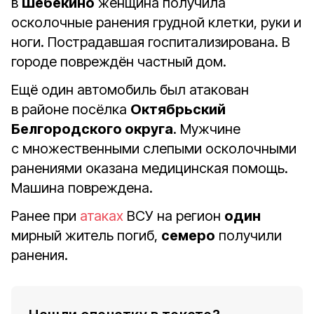
в
Шебекино
женщина получила
осколочные ранения грудной клетки, руки и
ноги. Пострадавшая госпитализирована. В
городе повреждён частный дом.
Ещё один автомобиль был атакован
в районе посёлка
Октябрьский
Белгородского округа
. Мужчине
с множественными слепыми осколочными
ранениями оказана медицинская помощь.
Машина повреждена.
Ранее при
атаках
ВСУ на регион
один
мирный житель погиб,
семеро
получили
ранения.