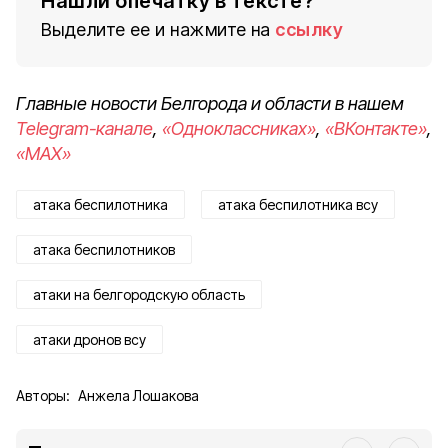
Нашли опечатку в тексте?
Выделите ее и нажмите на
ссылку
Главные новости Белгорода и области в нашем
Telegram-канале
,
«Одноклассниках»
,
«ВКонтакте»
,
«MAX»
атака беспилотника
атака беспилотника всу
атака беспилотников
атаки на белгородскую область
атаки дронов всу
Авторы:
Анжела Лошакова