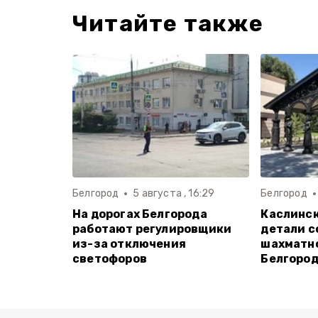
Читайте также
Белгород
5 августа , 16:29
Белгород
На дорогах Белгорода
Каслинск
работают регулировщики
детали с
из-за отключения
шахматно
светофоров
Белгоро