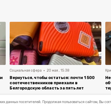
Социальная сфера
20 мая , 15:38
Кр
ли
Вернуться, чтобы остаться: почти 1 500
Не
соотечественников приехали в
об
Белгородскую область за пять лет
те
ких данных посетителей.
Продолжая пользоваться сайтом, Вы сог