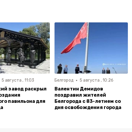
5 августа , 11:03
Белгород
5 августа , 10:26
ий завод раскрыл
Валентин Демидов
оздания
поздравил жителей
го павильона для
Белгорода с 83-летием со
да
дня освобождения города