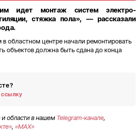
тим идет монтаж систем электро-
тиляции, стяжка пола», — рассказали
рода.
 в областном центре начали ремонтировать
сть объектов должна быть сдана до конца
сте?
ссылку
 и области в нашем
Telegram-канале
,
кте»
,
«MAX»