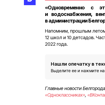
«Одновременно с э
и водоснабжения, вен
в администрации Белго
Напомним, прошлым летом
12 школ и 10 детсадов. Ча
2022 года.
Нашли опечатку в тек
Выделите ее и нажмите на
Главные новости Белгорода
«Одноклассниках»
,
«ВКонта