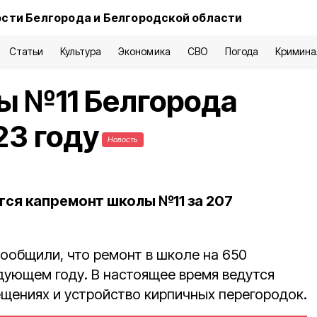
сти Белгорода и Белгородской области
Статьи
Культура
Экономика
СВО
Погода
Кримина
ы №11 Белгорода
23 году
Новость
ся капремонт школы №11 за 207
сообщили, что ремонт в школе на 650
дующем году. В настоящее время ведутся
щениях и устройство кирпичных перегородок.