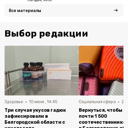
Все материалы
Выбор редакции
Здоровье
10 июня , 14:45
Социальная сфера
20 
Три случая укусов гадюк
Вернуться, чтобы о
зафиксировали в
почти 1 500
Белгородской области с
соотечественников