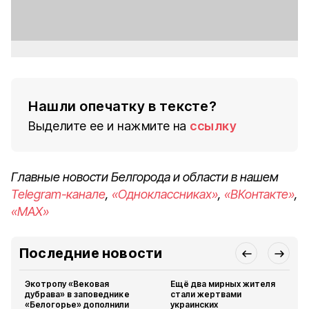
Нашли опечатку в тексте?
Выделите ее и нажмите на
ссылку
Главные новости Белгорода и области в нашем
Telegram-канале
,
«Одноклассниках»
,
«ВКонтакте»
,
«MAX»
Последние новости
Экотропу «Вековая
Ещё два мирных жителя
дубрава» в заповеднике
стали жертвами
«Белогорье» дополнили
украинских