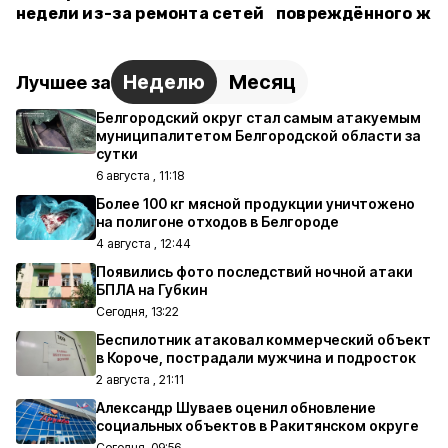
недели из-за ремонта сетей
повреждённого жи
Неделю
Месяц
Лучшее за
Белгородский округ стал самым атакуемым
муниципалитетом Белгородской области за
сутки
6 августа , 11:18
Более 100 кг мясной продукции уничтожено
на полигоне отходов в Белгороде
4 августа , 12:44
Появились фото последствий ночной атаки
БПЛА на Губкин
Сегодня, 13:22
Беспилотник атаковал коммерческий объект
в Короче, пострадали мужчина и подросток
2 августа , 21:11
Александр Шуваев оценил обновление
социальных объектов в Ракитянском округе
Сегодня, 09:56