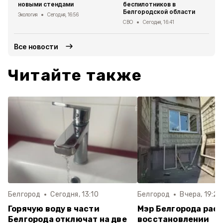
новыми стендами
беспилотников в
Белгородской области
Экология
Сегодня, 16:56
СВО
Сегодня, 16:41
Все новости
Читайте также
Белгород
Сегодня, 13:10
Белгород
Вчера, 19:28
Горячую воду в части
Мэр Белгорода расс
Белгорода отключат на две
восстановлении