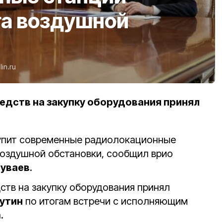
га воздушной
lin.ru
едств на закупку оборудования принял
купит современные радиолокационные
воздушной обстановки, сообщил врио
уваев
.
ств на закупку оборудования принял
утин
по итогам встречи с исполняющим
.