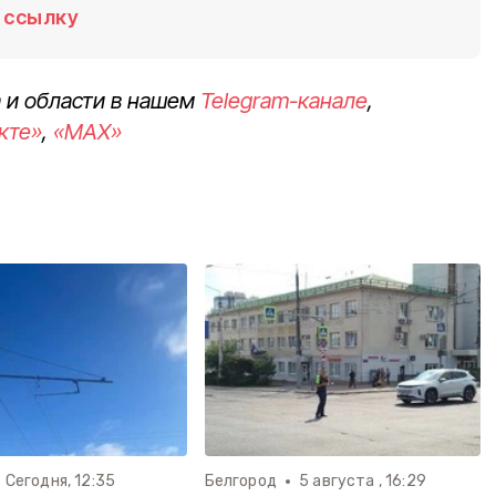
ссылку
 и области в нашем
Telegram-канале
,
кте»
,
«MAX»
Сегодня, 12:35
Белгород
5 августа , 16:29