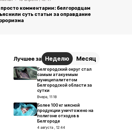
 просто комментарии: белгородцам
ъяснили суть статьи за оправдание
рроризма
Неделю
Месяц
Лучшее за
Белгородский округ стал
самым атакуемым
муниципалитетом
Белгородской области за
сутки
Вчера, 11:18
Более 100 кг мясной
продукции уничтожено на
полигоне отходов в
Белгороде
4 августа , 12:44