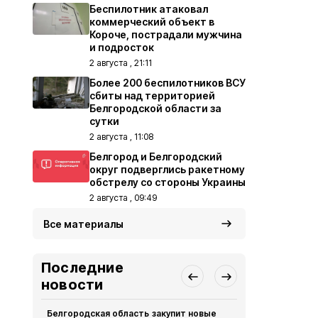
Беспилотник атаковал
коммерческий объект в
Короче, пострадали мужчина
и подросток
2 августа , 21:11
Более 200 беспилотников ВСУ
сбиты над территорией
Белгородской области за
сутки
2 августа , 11:08
Белгород и Белгородский
округ подверглись ракетному
обстрелу со стороны Украины
2 августа , 09:49
Все материалы
Последние
новости
Белгородская область закупит новые
Житель Шеб