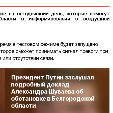
ке на сегодняшний день, которые помогут
области в информировании о воздушной
время в тестовом режиме будет запущено
торое сможет принимать сигнал тревоги при
или отсутствии связи.
Президент Путин заслушал
подробный доклад
Александра Шуваева об
обстановке в Белгородской
области