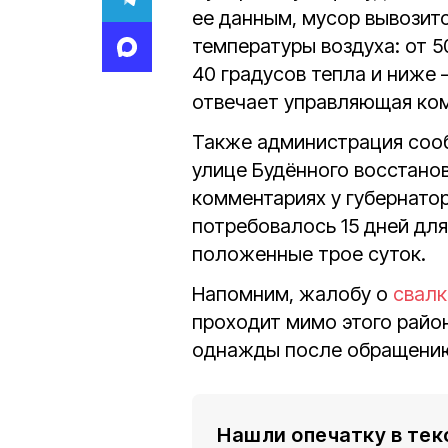
ее данным, мусор вывозитс
температуры воздуха: от 5
40 градусов тепла и ниже 
отвечает управляющая ко
Также администрация сооб
улице Будённого восстанов
комментариях у губернато
потребовалось 15 дней для
положенные трое суток.
Напомним, жалобу о
свалк
проходит мимо этого район
однажды после обращению 
Нашли опечатку в тек