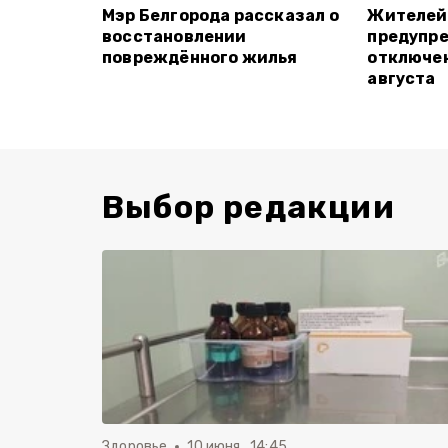
Мэр Белгорода рассказал о
Жителей
восстановлении
предупре
повреждённого жилья
отключен
августа
Выбор редакции
Здоровье
10 июня , 14:45