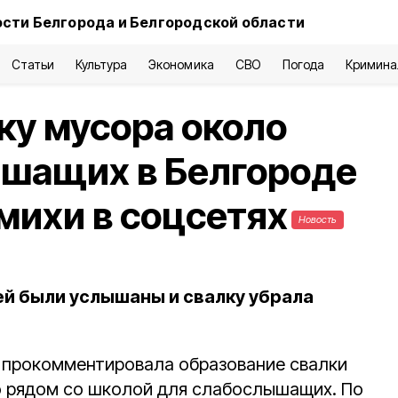
сти Белгорода и Белгородской области
Статьи
Культура
Экономика
СВО
Погода
Кримина
ку мусора около
шащих в Белгороде
михи в соцсетях
Новость
й были услышаны и свалку убрала
 прокомментировала образование свалки
о рядом со школой для слабослышащих. По