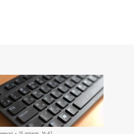
иминал
15 апреля , 16:47