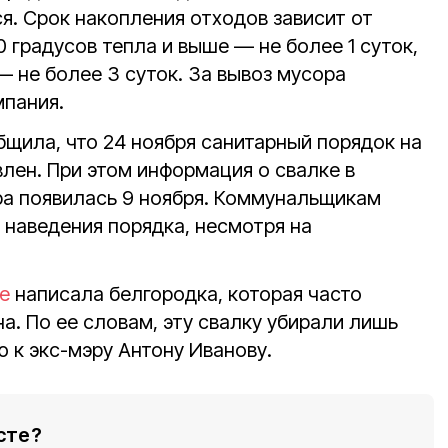
я. Срок накопления отходов зависит от
0 градусов тепла и выше — не более 1 суток,
— не более 3 суток. За вывоз мусора
мпания.
щила, что 24 ноября санитарный порядок на
лен. При этом информация о свалке в
ра появилась 9 ноября. Коммунальщикам
 наведения порядка, несмотря на
е
написала белгородка, которая часто
а. По ее словам, эту свалку убирали лишь
к экс-мэру Антону Иванову.
сте?