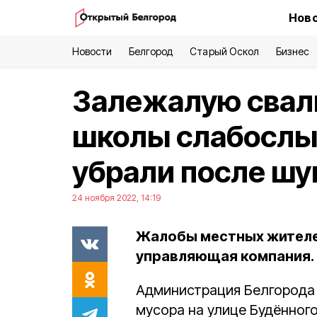
Ново
Новости
Белгород
Старый Оскол
Бизнес
Залежалую свал
школы слабослы
убрали после шу
24 ноября 2022, 14:19
Жалобы местных жителе
управляющая компания.
Администрация Белгорода
мусора на улице Будённог