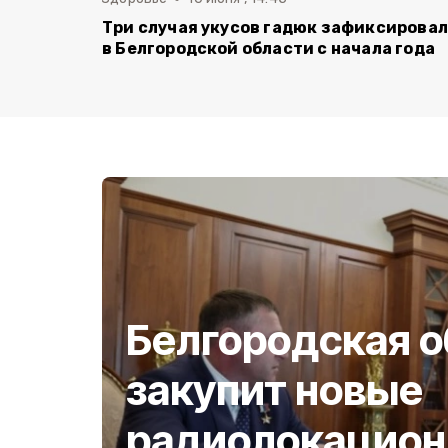
Три случая укусов гадюк зафиксирова
в Белгородской области с начала года
Белгородская о
закупит новые
радиолокацион