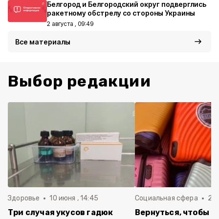
Белгород и Белгородский округ подверглись
ракетному обстрелу со стороны Украины
2 августа , 09:49
Все материалы
Выбор редакции
Здоровье
10 июня , 14:45
Социальная сфера
20 
Три случая укусов гадюк
Вернуться, чтобы о