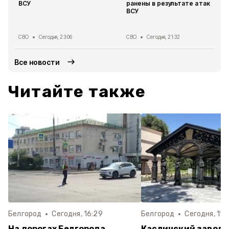
ВСУ
ранены в результате атак
ВСУ
СВО
Сегодня, 23:06
СВО
Сегодня, 21:32
Все новости
Читайте также
Белгород
Сегодня, 16:29
Белгород
Сегодня, 11:
На дорогах Белгорода
Каслинский завод 