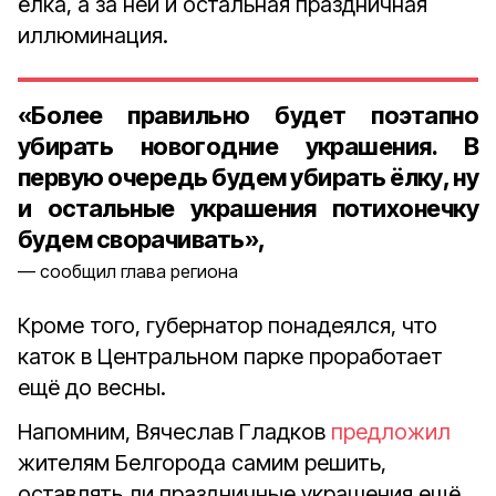
ёлка, а за ней и остальная праздничная
иллюминация.
«Более правильно будет поэтапно
убирать новогодние украшения. В
первую очередь будем убирать ёлку, ну
и остальные украшения потихонечку
будем сворачивать»,
сообщил глава региона
Кроме того, губернатор понадеялся, что
каток в Центральном парке проработает
ещё до весны.
Напомним, Вячеслав Гладков
предложил
жителям Белгорода самим решить,
оставлять ли праздничные украшения ещё