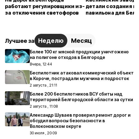
работают регулировщики из-
детали создания ш
за отключения светофоров
павильона для Бел
Неделю
Месяц
Лучшее за
Более 100 кг мясной продукции уничтожено
на полигоне отходов в Белгороде
Вчера, 12:44
Беспилотник атаковал коммерческий объект
в Короче, пострадали мужчина и подросток
2 августа , 21:11
Более 200 беспилотников ВСУ сбиты над
территорией Белгородской области за сутки
2 августа , 11:08
Александр Шуваев проверил ремонт дорог и
обсудил вопросы безопасности в
Волоконовском округе
30 июля , 20:09