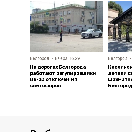
Белгород
Вчера, 16:29
Белгород
На дорогах Белгорода
Каслинск
работают регулировщики
детали с
из-за отключения
шахматно
светофоров
Белгоро