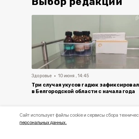
Выбор редакции
Здоровье
10 июня , 14:45
Три случая укусов гадюк зафиксирова
в Белгородской области с начала года
Cайт использует файлы cookie и сервисы сбора техничес
персональных данных.