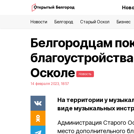
Ново
Новости
Белгород
Старый Оскол
Бизнес
Белгородцам пок
благоустройства
Осколе
Новость
14 февраля 2023, 18:57
На территории у музыка
виде музыкальных инстр
Администрация Старого Ос
место дополнительного бл