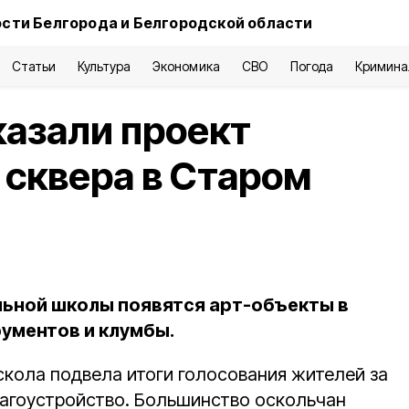
сти Белгорода и Белгородской области
Статьи
Культура
Экономика
СВО
Погода
Кримина
азали проект
 сквера в Старом
льной школы появятся арт-объекты в
ументов и клумбы.
кола подвела итоги голосования жителей за
агоустройство. Большинство оскольчан