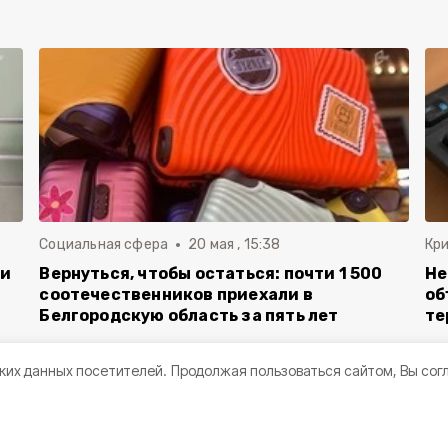
Социальная сфера
20 мая , 15:38
Кр
ли
Вернуться, чтобы остаться: почти 1 500
Не
соотечественников приехали в
об
Белгородскую область за пять лет
те
ких данных посетителей.
Продолжая пользоваться сайтом, Вы сог