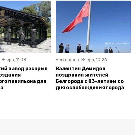
Вчера, 11:03
Белгород
Вчера, 10:26
ий завод раскрыл
Валентин Демидов
оздания
поздравил жителей
го павильона для
Белгорода с 83-летием со
да
дня освобождения города