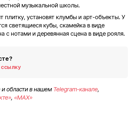
местной музыкальной школы.
ят плитку, установят клумбы и арт-объекты. У
ся светящиеся кубы, скамейка в виде
а с нотами и деревянная сцена в виде рояля.
сте?
ссылку
 и области в нашем
Telegram-канале
,
кте»
,
«MAX»