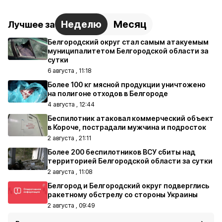
Неделю
Месяц
Лучшее за
Белгородский округ стал самым атакуемым
муниципалитетом Белгородской области за
сутки
6 августа , 11:18
Более 100 кг мясной продукции уничтожено
на полигоне отходов в Белгороде
4 августа , 12:44
Беспилотник атаковал коммерческий объект
в Короче, пострадали мужчина и подросток
2 августа , 21:11
Более 200 беспилотников ВСУ сбиты над
территорией Белгородской области за сутки
2 августа , 11:08
Белгород и Белгородский округ подверглись
ракетному обстрелу со стороны Украины
2 августа , 09:49