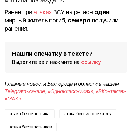
Машина повреждена.
Ранее при
атаках
ВСУ на регион
один
мирный житель погиб,
семеро
получили
ранения.
Нашли опечатку в тексте?
Выделите ее и нажмите на
ссылку
Главные новости Белгорода и области в нашем
Telegram-канале
,
«Одноклассниках»
,
«ВКонтакте»
,
«MAX»
атака беспилотника
атака беспилотника всу
атака беспилотников