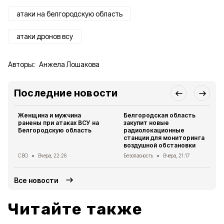
атаки на белгородскую область
атаки дронов всу
Авторы:
Анжела Лошакова
Последние новости
Женщина и мужчина
Белгородская область
ранены при атаках ВСУ на
закупит новые
Белгородскую область
радиолокационные
станции для мониторинга
воздушной обстановки
СВО
Вчера, 22:26
Безопасность
Вчера, 21:17
Все новости
Читайте также