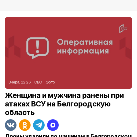
Вчера, 22:26
СВО
Фото:
Женщина и мужчина ранены при
атаках ВСУ на Белгородскую
область
Дроны ударили по машинам в Белгородском