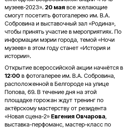
музеев-2023».
20 мая
все желающие
смогут посетить фотогалерею им. В.А.
Собровина и выставочный зал «Родина»,
чтобы принять участие в мероприятиях. По
информации мэрии города, темой «Ночи
музеев» в этом году станет «История и
истории».
Открытие всероссийской акции начнётся в
12:00
в фотогалерее им. В.А. Собровина,
расположенной в Белгороде на улице
Попова, 69. В течение дня на этой
площадке горожан ждут тренинг по
актёрскому мастерству от резидента
«Новая сцена-2»
Евгения Овчарова
,
выставка-перфоманс, мастер-класс по